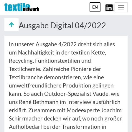
EN
Togg
navi
Ausgabe Digital 04/2022
In unserer Ausgabe 4/2022 dreht sich alles
um Nachhaltigkeit in der textilen Kette,
Recycling, Funktionstextilien und
Textilchemie. Zahlreiche Pioniere der
Textilbranche demonstrieren, wie eine
umweltfreundlichere Produktion gelingen
kann. So auch Outdoor-Spezialist Vaude, wie
uns René Bethmann im Interview ausführlich
erklärt. Zusammen mit Modeexperte Joachim
Schirrmacher decken wir auf, wo noch großer
Aufholbedarf bei der Transformation in