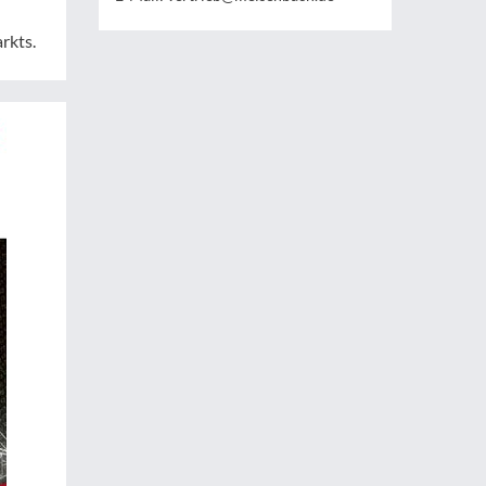
rkts.