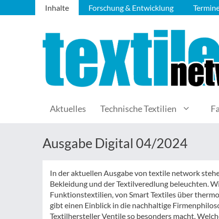
Inhalte
Forschung & Entwicklung
Termin
Aktuelles
Technische Textilien
F
Ausgabe Digital 04/2024
In der aktuellen Ausgabe von textile network steh
Bekleidung und der Textilveredlung beleuchten. Wi
Funktionstextilien, von Smart Textiles über therm
gibt einen Einblick in die nachhaltige Firmenphil
Textilhersteller Ventile so besonders macht. Welch