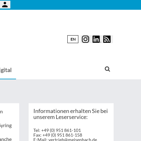
EN
gital
Informationen erhalten Sie bei
en
unserem Leserservice:
Syring
Tel: +49 (0) 951 861-101
Fax: +49 (0) 951 861-158
ranche
E-Mail:
vertrieb@meisenbach.de