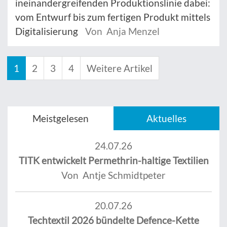
ineinandergreifenden Produktionslinie dabei:
vom Entwurf bis zum fertigen Produkt mittels
Digitalisierung
Von Anja Menzel
1
2
3
4
Weitere Artikel
Meistgelesen
Aktuelles
24.07.26
TITK entwickelt Permethrin-haltige Textilien
Von Antje Schmidtpeter
20.07.26
Techtextil 2026 bündelte Defence-Kette