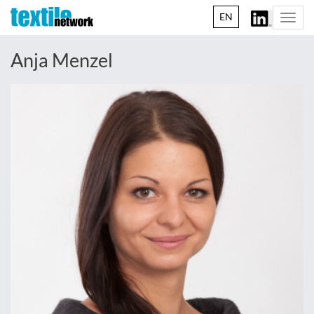
EN
Togg
navi
Anja Menzel