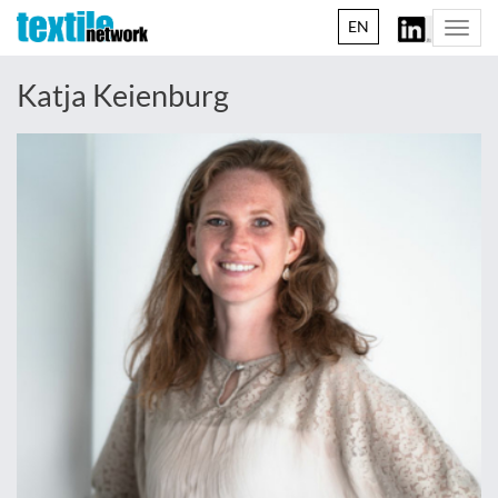
EN
Togg
navi
Katja Keienburg