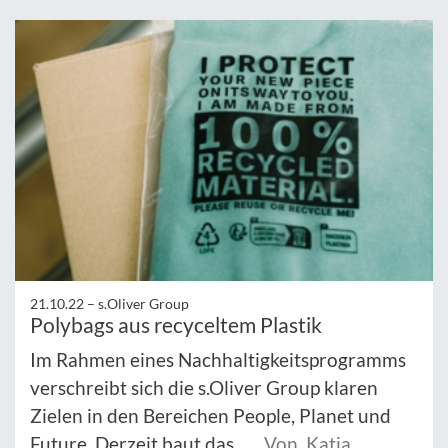
21.10.22 –
s.Oliver Group
Polybags aus recyceltem Plastik
Im Rahmen eines Nachhaltigkeitsprogramms
verschreibt sich die s.Oliver Group klaren
Zielen in den Bereichen People, Planet und
Future. Derzeit baut das ...
Von Katja