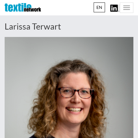
EN
Togg
navi
Larissa Terwart