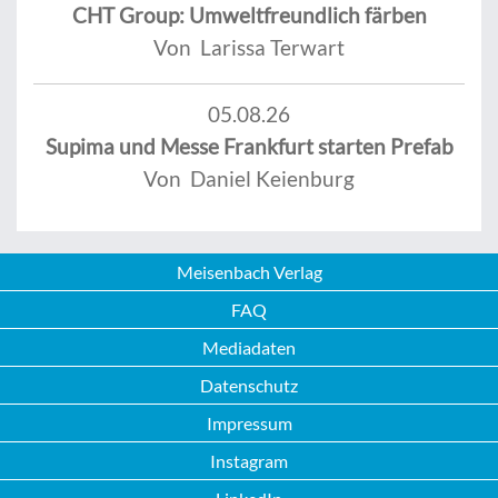
CHT Group: Umweltfreundlich färben
Von Larissa Terwart
05.08.26
Supima und Messe Frankfurt starten Prefab
Von Daniel Keienburg
Meisenbach Verlag
FAQ
Mediadaten
Datenschutz
Impressum
Instagram