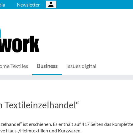
ia
Newsletter
ome Textiles
Business
Issues digital
n Textileinzelhandel“
zelhandel“ ist erschienen. Es enthält auf 417 Seiten das komplett
sive Haus-/Heimtextilien und Kurzwaren.