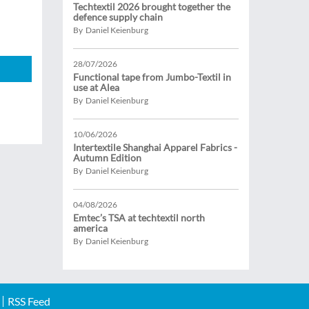
Techtextil 2026 brought together the
defence supply chain
By Daniel Keienburg
28/07/2026
Functional tape from Jumbo-Textil in
use at Alea
By Daniel Keienburg
10/06/2026
Intertextile Shanghai Apparel Fabrics -
Autumn Edition
By Daniel Keienburg
04/08/2026
Emtec’s TSA at techtextil north
america
By Daniel Keienburg
RSS Feed