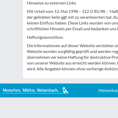
Hinweise zu externen Links
Mit Urteil vom 12. Mai 1998 – 312 O 85/98 – 'Haft
der gelinkten Seite ggf. mit zu verantworten hat. A
keinen Einfluss haben. Diese Links wurden von uns 
schriftlichen Hinweis per Email und bedanken uns b
Haftungsausschluss
Die Informationen auf dieser Website verstehen sic
Website wurden sorgfältig geprüft und werden regel
übernehmen wir keine Haftung für destruktive Pro
von unserer Website aus erreicht werden können. Di
wird. Alle Angaben können ohne vorherige Ankündi
Meisenbac