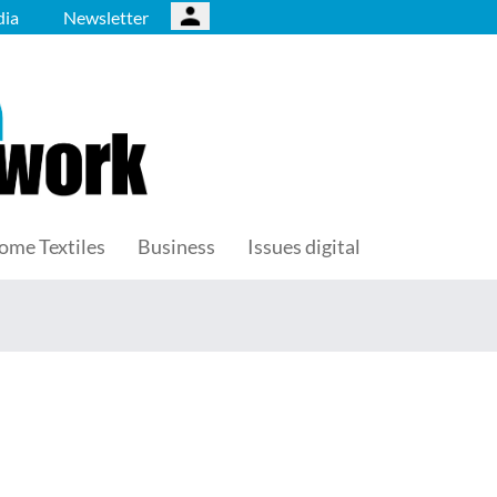
ia
Newsletter
ome Textiles
Business
Issues digital