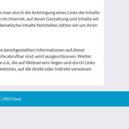
s man durch die Anbringung eines Links die Inhalte
en im Internet, auf deren Gestaltung und Inhalte wir
ematische Inhalte feststellen, bitten wir um Ihren
ie bereitgestellten Informationen auf dieser
ite abrufbar sind, wird ausgeschlossen. Weiter
o.ä., die auf Webservern liegen und durch Links
ebsites, auf die direkt oder indirekt verwiesen
RSS Feed