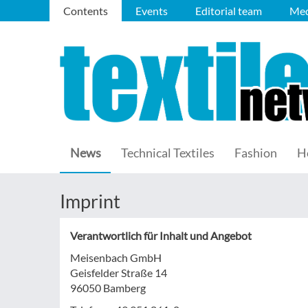
Contents
Events
Editorial team
Med
News
Technical Textiles
Fashion
H
Imprint
Verantwortlich für Inhalt und Angebot
Meisenbach GmbH
Geisfelder Straße 14
96050 Bamberg