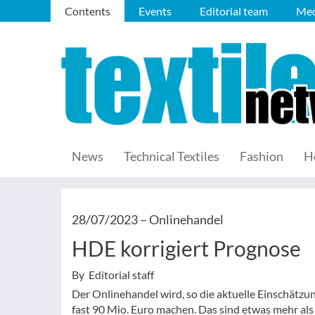
Contents
Events
Editorial team
Med
News
Technical Textiles
Fashion
H
28/07/2023 –
Onlinehandel
HDE korrigiert Prognose
By Editorial staff
Der Onlinehandel wird, so die aktuelle Einschät
fast 90 Mio. Euro machen. Das sind etwas mehr al