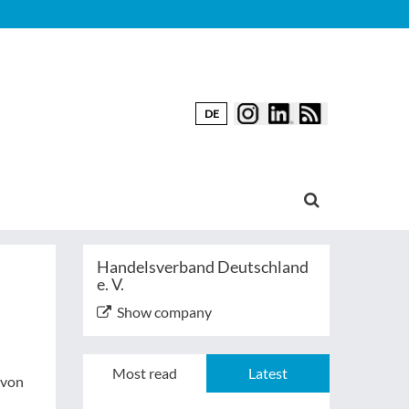
DE
Handelsverband Deutschland
e. V.
Show company
Most read
Latest
 von