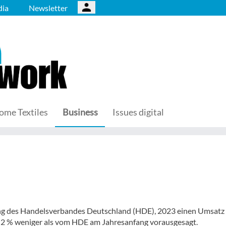
ia
Newsletter
ome Textiles
Business
Issues digital
zung des Handelsverbandes Deutschland (HDE), 2023 einen Umsatz
s 2 % weniger als vom HDE am Jahresanfang vorausgesagt.