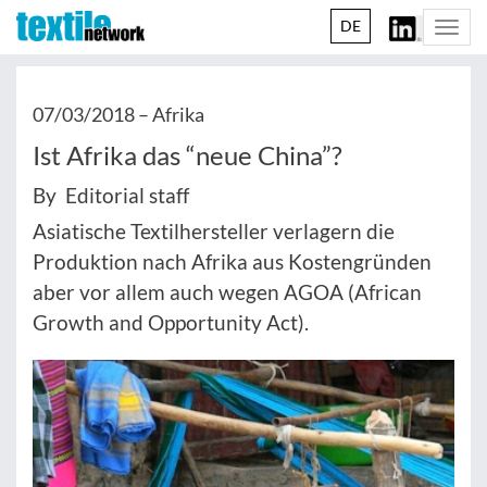
DE
Togg
navi
07/03/2018 –
Afrika
Ist Afrika das “neue China”?
By Editorial staff
Asiatische Textilhersteller verlagern die
Produktion nach Afrika aus Kostengründen
aber vor allem auch wegen AGOA (African
Growth and Opportunity Act).