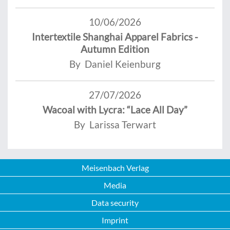
10/06/2026
Intertextile Shanghai Apparel Fabrics -
Autumn Edition
By Daniel Keienburg
27/07/2026
Wacoal with Lycra: “Lace All Day”
By Larissa Terwart
Meisenbach Verlag
Media
Data security
Imprint