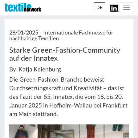
DE
Togg
navi
28/01/2025 –
Internationale Fachmesse für
nachhaltige Textilien
Starke Green-Fashion-Community
auf der Innatex
By Katja Keienburg
Die Green-Fashion-Branche beweist
Durchsetzungskraft und Kreativität – das ist
das Fazit der 55. Innatex, die vom 18. bis 20.
Januar 2025 in Hofheim-Wallau bei Frankfurt
am Main stattfand.