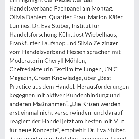
Handelsverband Fachpanel am Montag.
Olivia Dahlem, Quartier Frau, Marion Käfer,
Lumiies, Dr. Eva Stüber, Institut für
Handelsforschung Köln, Jost Wiebelhaus,
Frankfurter Laufshop und Silvio Zeizinger
vom Handelsverband Hessen sprachen mit
Moderatorin Cheryll Mühlen,
Chefredakteurin Textilmitteilungen, J’N’C
Magazin, Green Knowledge, über „Best
Practice aus dem Handel: Herausforderungen
begegnen mit aktiver Kundenbindung und
anderen Maßnahmen“. „Die Krisen werden
erst einmal nicht verschwinden, und darauf
reagiert der Handel jetzt am besten mit Mut
für neue Konzepte“, empfiehlt Dr. Eva Stüber.
„Ganz weit oben steht die Community. Damit