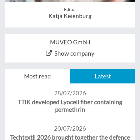
Editor
Katja Keienburg
MUVEO GmbH
Show company
Most read
Latest
28/07/2026
TTIK developed Lyocell fiber containing
permethrin
20/07/2026
Techtextil 2026 brought together the defence