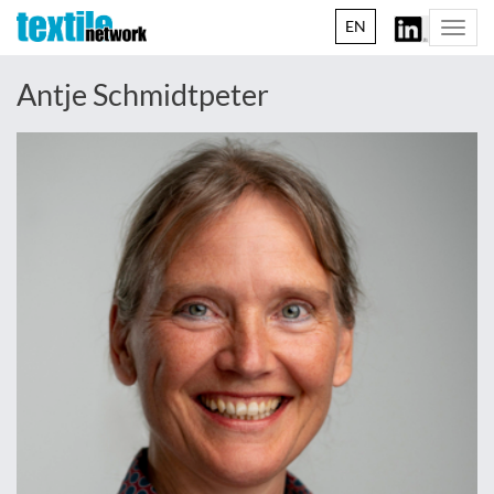
EN
Togg
navi
Antje Schmidtpeter