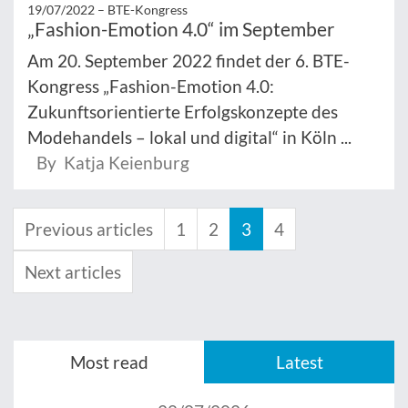
19/07/2022 –
BTE-Kongress
„Fashion-Emotion 4.0“ im September
Am 20. September 2022 findet der 6. BTE-
Kongress „Fashion-Emotion 4.0:
Zukunftsorientierte Erfolgskonzepte des
Modehandels – lokal und digital“ in Köln ...
By Katja Keienburg
Previous articles
1
2
3
4
Next articles
Most read
Latest