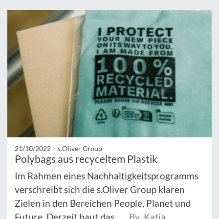
21/10/2022 –
s.Oliver Group
Polybags aus recyceltem Plastik
Im Rahmen eines Nachhaltigkeitsprogramms
verschreibt sich die s.Oliver Group klaren
Zielen in den Bereichen People, Planet und
Future. Derzeit baut das ...
By Katja