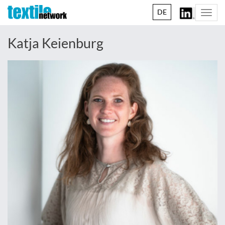
DE
Togg
navi
Katja Keienburg