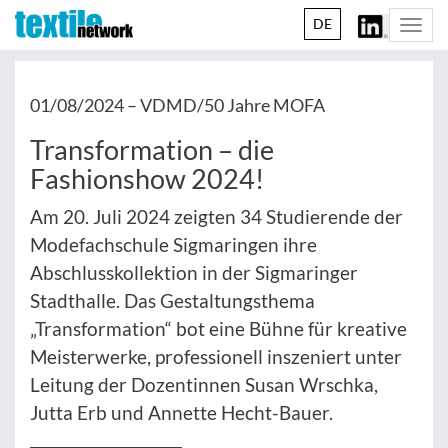
DE
Togg
navi
01/08/2024 –
VDMD/50 Jahre MOFA
Transformation – die
Fashionshow 2024!
Am 20. Juli 2024 zeigten 34 Studierende der
Modefachschule Sigmaringen ihre
Abschlusskollektion in der Sigmaringer
Stadthalle. Das Gestaltungsthema
„Transformation“ bot eine Bühne für kreative
Meisterwerke, professionell inszeniert unter
Leitung der Dozentinnen Susan Wrschka,
Jutta Erb und Annette Hecht-Bauer.