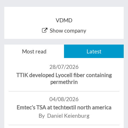
VDMD
Show company
Most read
Latest
28/07/2026
TTIK developed Lyocell fiber containing
permethrin
04/08/2026
Emtec’s TSA at techtextil north america
By Daniel Keienburg