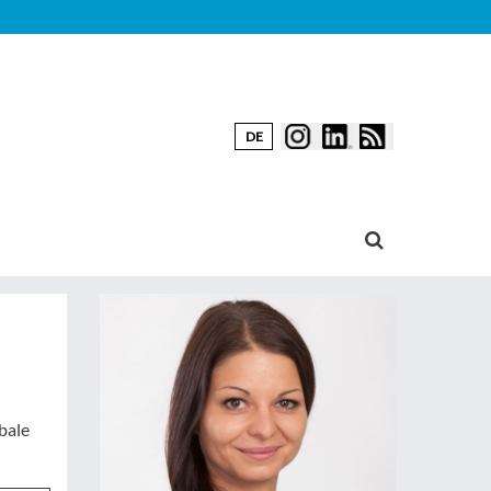
DE
bale