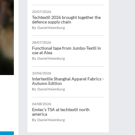
20/07/2026
Techtextil 2026 brought together the
defence supply chain
By Daniel Keienburg
28/07/2026
Functional tape from Jumbo-Textil in
use at Alea
By Daniel Keienburg
10/06/2026
Intertextile Shanghai Apparel Fabrics -
Autumn Edition
By Daniel Keienburg
04/08/2026
Emtec’s TSA at techtextil north
america
By Daniel Keienburg