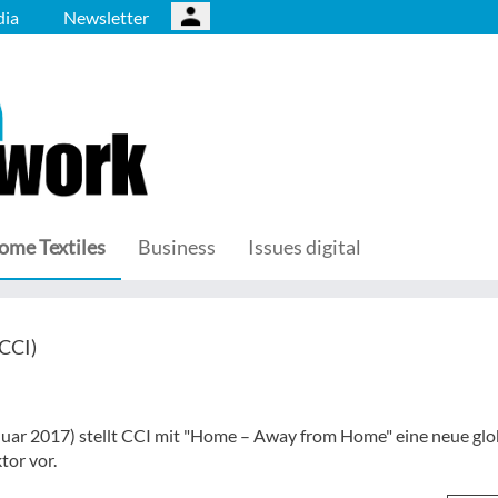
ia
Newsletter
ome Textiles
Business
Issues digital
(CCI)
anuar 2017) stellt CCI mit "Home – Away from Home" eine neue glo
tor vor.