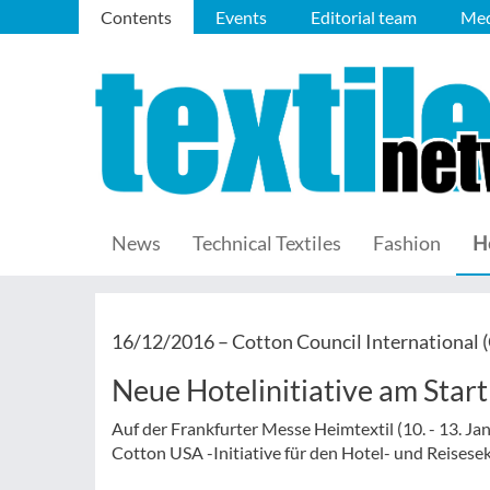
Contents
Events
Editorial team
Med
News
Technical Textiles
Fashion
H
16/12/2016 –
Cotton Council International 
Neue Hotelinitiative am Start
Auf der Frankfurter Messe Heimtextil (10. - 13. J
Cotton USA -Initiative für den Hotel- und Reisesek