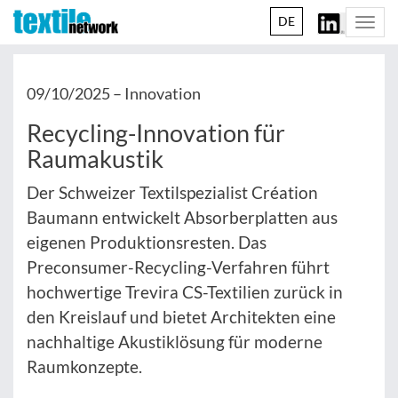
DE
Togg
navi
09/10/2025 –
Innovation
Recycling-Innovation für
Raumakustik
Der Schweizer Textilspezialist Création
Baumann entwickelt Absorberplatten aus
eigenen Produktionsresten. Das
Preconsumer-Recycling-Verfahren führt
hochwertige Trevira CS-Textilien zurück in
den Kreislauf und bietet Architekten eine
nachhaltige Akustiklösung für moderne
Raumkonzepte.