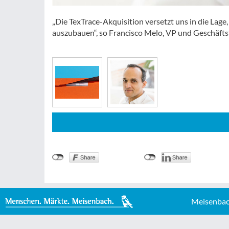
„Die TexTrace-Akquisition versetzt uns in die Lag
auszubauen“, so Francisco Melo, VP und Geschäfts
Meisenbac