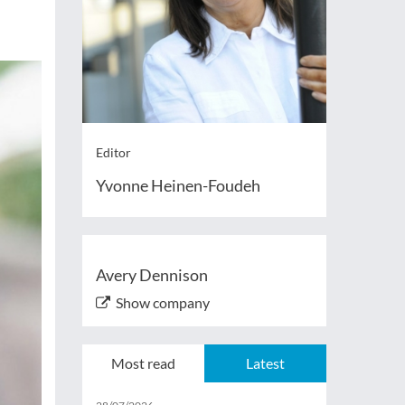
Editor
Yvonne Heinen-Foudeh
Avery Dennison
Show company
Most read
Latest