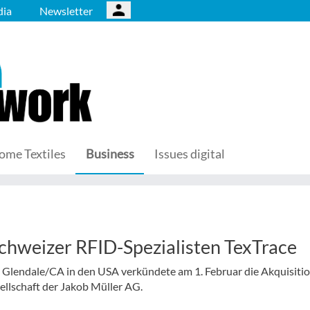
ia
Newsletter
ome Textiles
Business
Issues digital
hweizer RFID-Spezialisten TexTrace
n Glendale/CA in den USA verkündete am 1. Februar die Akquisitio
ellschaft der Jakob Müller AG.