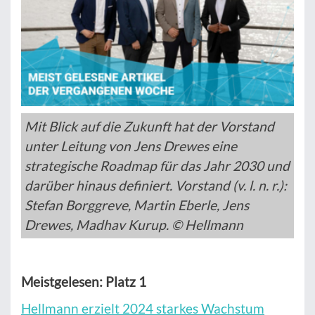
Mit Blick auf die Zukunft hat der Vorstand
unter Leitung von Jens Drewes eine
strategische Roadmap für das Jahr 2030 und
darüber hinaus definiert. Vorstand (v. l. n. r.):
Stefan Borggreve, Martin Eberle, Jens
Drewes, Madhav Kurup. © Hellmann
Meistgelesen: Platz 1
Hellmann erzielt 2024 starkes Wachstum