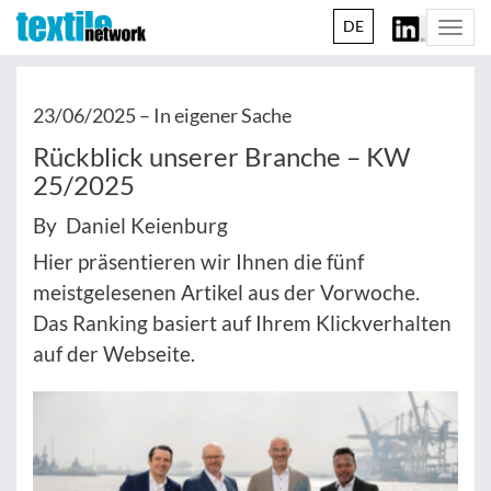
DE
Togg
navi
23/06/2025 –
In eigener Sache
Rückblick unserer Branche – KW
25/2025
By Daniel Keienburg
Hier präsentieren wir Ihnen die fünf
meistgelesenen Artikel aus der Vorwoche.
Das Ranking basiert auf Ihrem Klickverhalten
auf der Webseite.