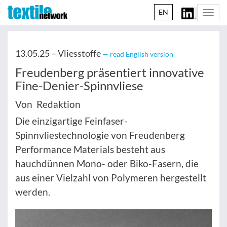
EN
Togg
navi
13.05.25 –
Vliesstoffe
— read English version
Freudenberg präsentiert innovative
Fine-Denier-Spinnvliese
Von Redaktion
Die einzigartige Feinfaser-
Spinnvliestechnologie von Freudenberg
Performance Materials besteht aus
hauchdünnen Mono- oder Biko-Fasern, die
aus einer Vielzahl von Polymeren hergestellt
werden.