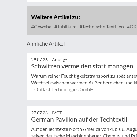
Weitere Artikel zu:
Gewebe
Jubiläum
Technische Textilien
GKD
Ähnliche Artikel
29.07.26 –
Anzeige
Schwitzen vermeiden statt managen
Warum reiner Feuchtigkeitstransport zu spät anse
Wechsel zwischen warmen Außenbereichen und klim
Outlast Technologies GmbH
27.07.26 –
IVGT
German Pavilion auf der Techtextil
Auf der Techtextil North America von 4. bis 6. Augu
zeigen deutsche Maschinenbauer, Chemie- und Prüf