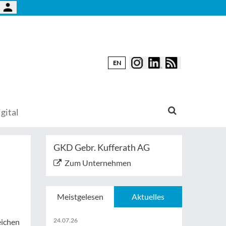
EN
gital
GKD Gebr. Kufferath AG
Zum Unternehmen
Meistgelesen
Aktuelles
24.07.26
eichen