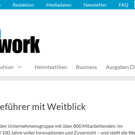
e
Redaktion
Mediadaten
Newsletter
FAQ
ashion
Heimtextilien
Business
Ausgaben Di
eführer mit Weitblick
enden Unternehmensgruppe mit über 800 Mitarbeitenden: Im
 100 Jahre voller Innovationen und Zuversicht – und stellt die W