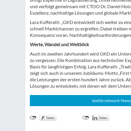
und verfolgt gemeinsam mit CTOO Dr. Daniel Hols
Exzellenz, nachhaltige Lösungen und globale Mark
Lara Kufferath: „GKD entwickelt sich weiter zu ei
schnell Marktchancen zu ergreifen. Dabei treiben wir
Konsequenz voran. Nachhaltigkeitsanforderungen s
Werte, Wandel und Weitblick
Auch im zweiten Jahrhundert wird GKD ein Untern
zu vergessen. Die Kombination aus technischer Ex
Basis für langfristigen Erfolg. Lara Kufferath: „Tr
zeigt sich auch in unserem Jubiläums-Motto ‚First
die Leistungen der ersten hundert Jahre zurück. A
Lösungen zu entwickeln, mit denen wir dem Unter
textile network-News