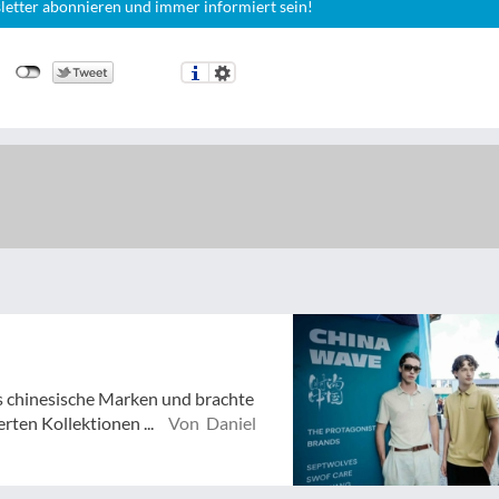
letter abonnieren und immer informiert sein!
s chinesische Marken und brachte
erten Kollektionen ...
Von Daniel