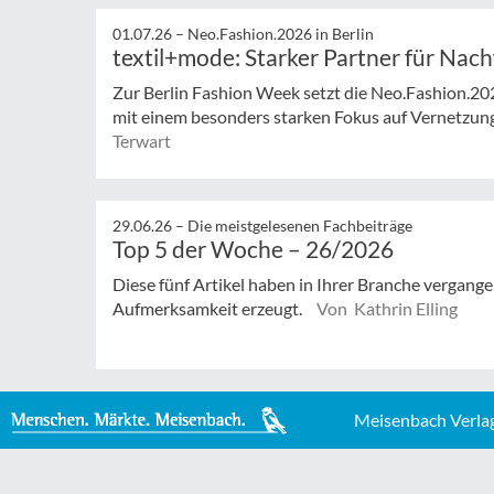
01.07.26 –
Neo.Fashion.2026 in Berlin
textil+mode: Starker Partner für Nac
Zur Berlin Fashion Week setzt die Neo.Fashion.2026 
mit einem besonders starken Fokus auf Vernetzung,
Terwart
29.06.26 –
Die meistgelesenen Fachbeiträge
Top 5 der Woche – 26/2026
Diese fünf Artikel haben in Ihrer Branche vergan
Aufmerksamkeit erzeugt.
Von Kathrin Elling
Meisenbach Verla