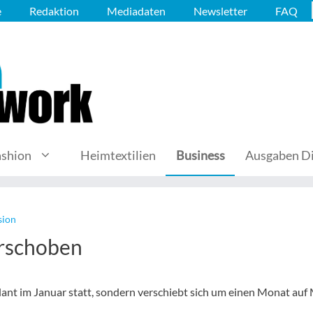
e
Redaktion
Mediadaten
Newsletter
FAQ
ashion
Heimtextilien
Business
Ausgaben Di
sion
erschoben
lant im Januar statt, sondern verschiebt sich um einen Monat auf 