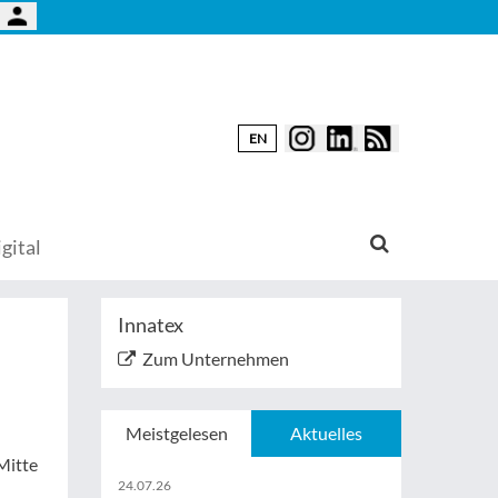
EN
gital
Innatex
Zum Unternehmen
Meistgelesen
Aktuelles
Mitte
24.07.26