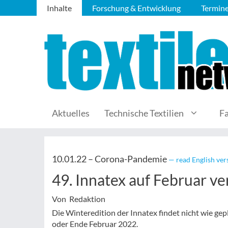
Inhalte
Forschung & Entwicklung
Termin
Aktuelles
Technische Textilien
F
10.01.22 –
Corona-Pandemie
— read English ver
49. Innatex auf Februar v
Von Redaktion
Die Winteredition der Innatex findet nicht wie gep
oder Ende Februar 2022.