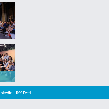
inkedIn
RSS Feed