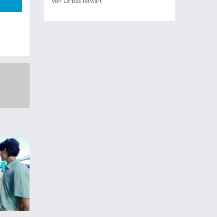
Von Larissa Terwart