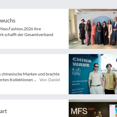
hwuchs
 Neo.Fashion.2026 ihre
rk schafft der Gesamtverband
s chinesische Marken und brachte
erten Kollektionen ...
Von Daniel
art