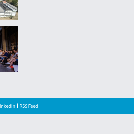
inkedIn
RSS Feed