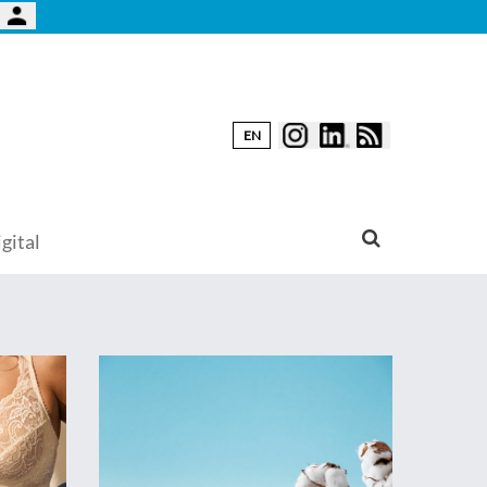
EN
gital