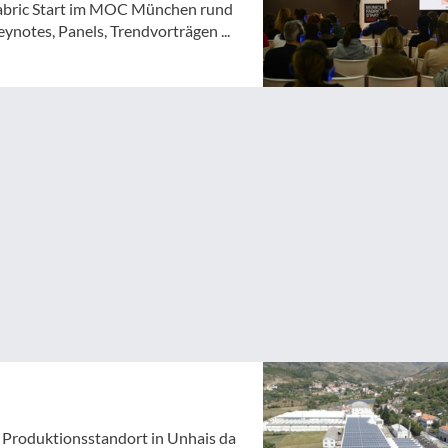
 Fabric Start im MOC München rund
notes, Panels, Trendvorträgen ...
Produktionsstandort in Unhais da