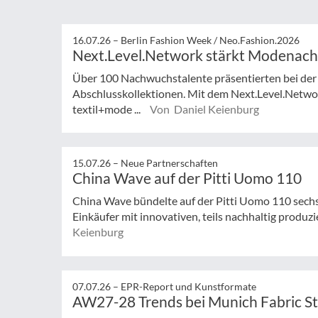
16.07.26 –
Berlin Fashion Week / Neo.Fashion.2026
Next.Level.Network stärkt Modenac
Über 100 Nachwuchstalente präsentierten bei der
Abschlusskollektionen. Mit dem Next.Level.Netwo
textil+mode ...
Von Daniel Keienburg
15.07.26 –
Neue Partnerschaften
China Wave auf der Pitti Uomo 110
China Wave bündelte auf der Pitti Uomo 110 sech
Einkäufer mit innovativen, teils nachhaltig produzi
Keienburg
07.07.26 –
EPR-Report und Kunstformate
AW27-28 Trends bei Munich Fabric St