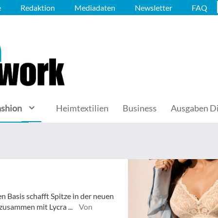
e
Redaktion
Mediadaten
Newsletter
FAQ
ashion
Heimtextilien
Business
Ausgaben Di
n Basis schafft Spitze in der neuen
zusammen mit Lycra ...
Von