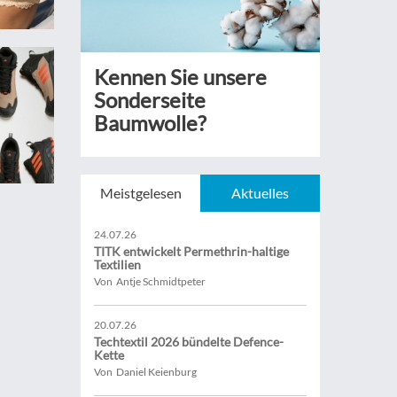
Kennen Sie unsere
Sonderseite
Baumwolle?
Meistgelesen
Aktuelles
24.07.26
TITK entwickelt Permethrin-haltige
Textilien
Von Antje Schmidtpeter
20.07.26
Techtextil 2026 bündelte Defence-
Kette
Von Daniel Keienburg