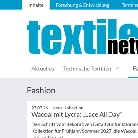
Inhalte
Forschung & Entwicklung
Termin
Aktuelles
Technische Textilien
F
Fashion
27.07.26 –
Neue Kollektion
Wacoal mit Lycra: „Lace All Day“
Den Schritt vom dekorativen Detail zur funktionale
Kollektion für Frühjahr/Sommer 2027, die Wacoal 
Larissa Terwart