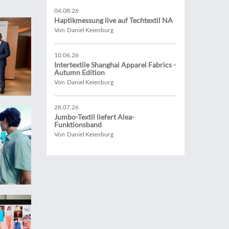
04.08.26
Haptikmessung live auf Techtextil NA
Von Daniel Keienburg
10.06.26
Intertextile Shanghai Apparel Fabrics -
Autumn Edition
Von Daniel Keienburg
28.07.26
Jumbo-Textil liefert Alea-
Funktionsband
Von Daniel Keienburg