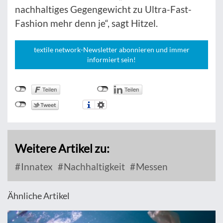
nachhaltiges Gegengewicht zu Ultra-Fast-
Fashion mehr denn je“, sagt Hitzel.
textile network-Newsletter abonnieren und immer
informiert sein!
Weitere Artikel zu:
Innatex
Nachhaltigkeit
Messen
Ähnliche Artikel