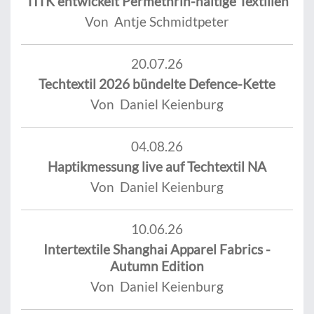
TITK entwickelt Permethrin-haltige Textilien
Von Antje Schmidtpeter
20.07.26
Techtextil 2026 bündelte Defence-Kette
Von Daniel Keienburg
04.08.26
Haptikmessung live auf Techtextil NA
Von Daniel Keienburg
10.06.26
Intertextile Shanghai Apparel Fabrics -
Autumn Edition
Von Daniel Keienburg