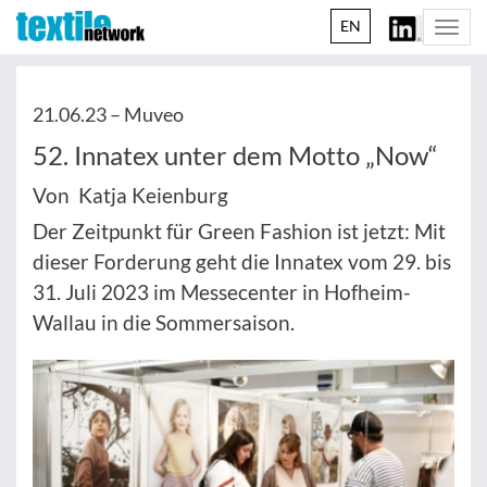
EN
Togg
navi
21.06.23 –
Muveo
52. Innatex unter dem Motto „Now“
Von Katja Keienburg
Der Zeitpunkt für Green Fashion ist jetzt: Mit
dieser Forderung geht die Innatex vom 29. bis
31. Juli 2023 im Messecenter in Hofheim-
Wallau in die Sommersaison.