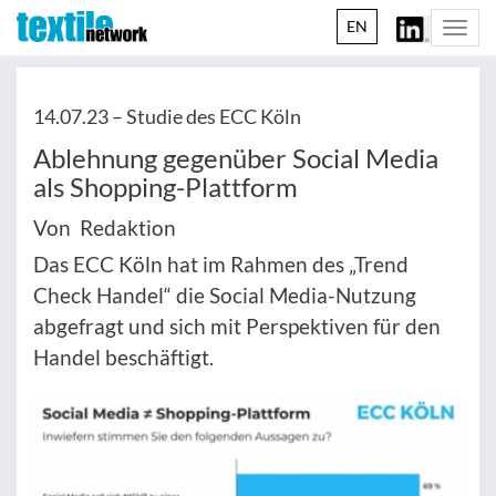
EN
Togg
navi
14.07.23 –
Studie des ECC Köln
Ablehnung gegenüber Social Media
als Shopping-Plattform
Von Redaktion
Das ECC Köln hat im Rahmen des „Trend
Check Handel“ die Social Media-Nutzung
abgefragt und sich mit Perspektiven für den
Handel beschäftigt.