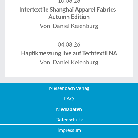
10.06.26
Intertextile Shanghai Apparel Fabrics -
Autumn Edition
Von Daniel Keienburg
04.08.26
Haptikmessung live auf Techtextil NA
Von Daniel Keienburg
Meisenbach Verlag
FAQ
Mediadaten
Datenschutz
Impressum