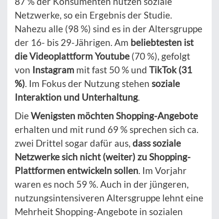
87 % der Konsumenten nutzen soziale
Netzwerke, so ein Ergebnis der Studie.
Nahezu alle (98 %) sind es in der Altersgruppe
der 16- bis 29-Jährigen. Am
beliebtesten ist
die Videoplattform Youtube
(70 %), gefolgt
von
Instagram
mit fast 50 % und
TikTok (31
%)
. Im Fokus der Nutzung stehen
soziale
Interaktion und Unterhaltung
.
Die
Wenigsten möchten Shopping-Angebote
erhalten und mit rund 69 % sprechen sich ca.
zwei Drittel sogar dafür aus,
dass soziale
Netzwerke sich nicht (weiter) zu Shopping-
Plattformen entwickeln sollen
. Im Vorjahr
waren es noch 59 %. Auch in der jüngeren,
nutzungsintensiveren Altersgruppe lehnt eine
Mehrheit Shopping-Angebote in sozialen