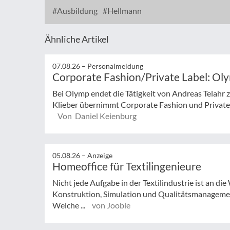
Ausbildung
Hellmann
Ähnliche Artikel
07.08.26 –
Personalmeldung
Corporate Fashion/Private Label: Ol
Bei Olymp endet die Tätigkeit von Andreas Telahr
Klieber übernimmt Corporate Fashion und Private L
Von Daniel Keienburg
05.08.26 –
Anzeige
Homeoffice für Textilingenieure
Nicht jede Aufgabe in der Textilindustrie ist an d
Konstruktion, Simulation und Qualitätsmanagemen
Welche ...
von Jooble