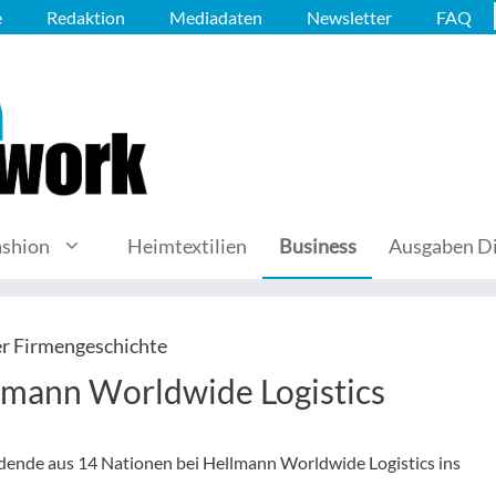
e
Redaktion
Mediadaten
Newsletter
FAQ
ashion
Heimtextilien
Business
Ausgaben Di
er Firmengeschichte
lmann Worldwide Logistics
dende aus 14 Nationen bei Hellmann Worldwide Logistics ins