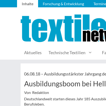
Inhalte
Forschung & Entwicklung
Termin
Aktuelles
Technische Textilien
F
06.08.18 –
Ausbildungsstärkster Jahrgang d
Ausbildungsboom bei Hel
Von Redaktion
Deutschlandweit starten dieses Jahr 185 Auszubil
Berufsleben.