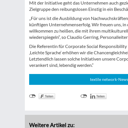
Mit der Initiative geht das Unternehmen auch gezi
Zielgruppe den reibungslosen Einstig in ein Besch
„Für uns ist die Ausbildung von Nachwuchskräften 
künftigen Unternehmenserfolg. Wir freuen uns, in
willkommen zu heißen, die mit ihrem multikulture
wiederspiegeln“, so Claudio Gerring, Personalleite
Die Referentin für Corporate Social Responsibility
‚Leichte Sprache‘ erhöhen wir die Chancengleichhe
Letztendlich lassen solche Initiativen unsere Corp
verankert sind, lebendig werden.“
textile network-News
Weitere Artikel zu: