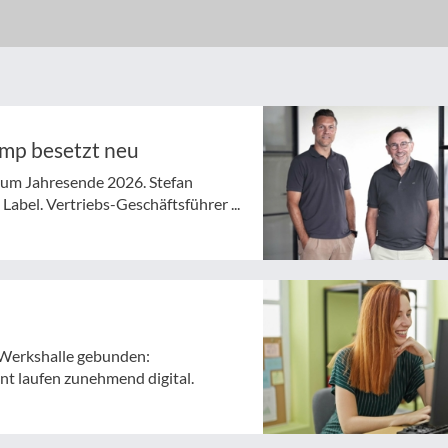
ymp besetzt neu
 zum Jahresende 2026. Stefan
abel. Vertriebs-Geschäftsführer ...
ie Werkshalle gebunden:
t laufen zunehmend digital.