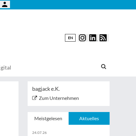
EN
gital
bagjack e.K.
Zum Unternehmen
Meistgelesen
Aktuelles
24.07.26