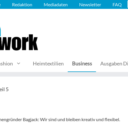
e
Redaktion
Mediadaten
Newsletter
FAQ
ashion
Heimtextilien
Business
Ausgaben Di
il 5
engründer Bagjack: Wir sind und bleiben kreativ und flexibel.