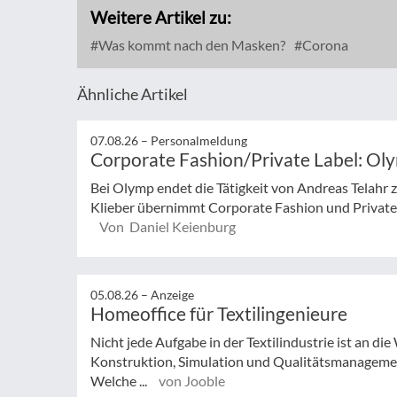
Weitere Artikel zu:
Was kommt nach den Masken?
Corona
Ähnliche Artikel
07.08.26 –
Personalmeldung
Corporate Fashion/Private Label: Ol
Bei Olymp endet die Tätigkeit von Andreas Telahr
Klieber übernimmt Corporate Fashion und Private L
Von Daniel Keienburg
05.08.26 –
Anzeige
Homeoffice für Textilingenieure
Nicht jede Aufgabe in der Textilindustrie ist an d
Konstruktion, Simulation und Qualitätsmanagemen
Welche ...
von Jooble