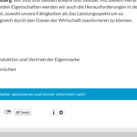
eiden Eigenschaften werden wir auch die Herausforderungen in de
nt, sowohl unsere Fähigkeiten als das Leistungsspektrum so
lgreich durch den Ozean der Wirtschaft manövrieren zu können.
roduktion und Vertrieb der Eigenmarke
sprüchen
letter abonnieren und immer informiert sein!