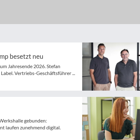
ymp besetzt neu
 zum Jahresende 2026. Stefan
abel. Vertriebs-Geschäftsführer ...
ie Werkshalle gebunden:
t laufen zunehmend digital.