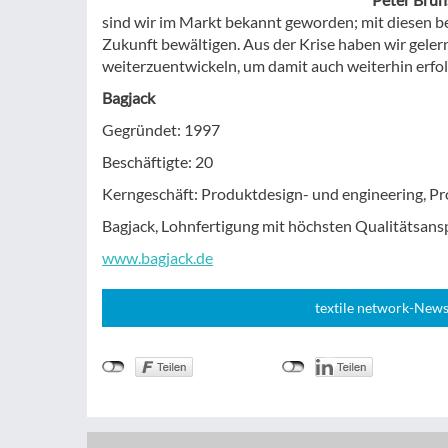
sind wir im Markt bekannt geworden; mit diesen b
Zukunft bewältigen. Aus der Krise haben wir geler
weiterzuentwickeln, um damit auch weiterhin erfo
Bagjack
Gegründet: 1997
Beschäftigte: 20
Kerngeschäft: Produktdesign- und engineering, P
Bagjack, Lohnfertigung mit höchsten Qualitätsan
www.bagjack.de
textile network-News