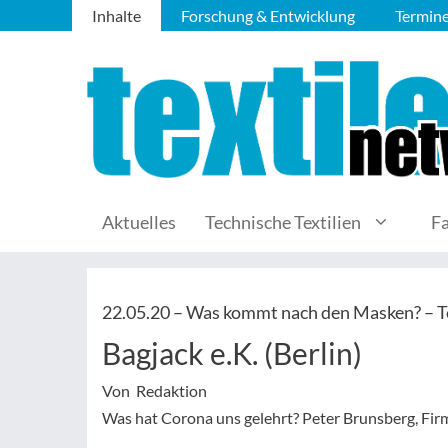
Inhalte
Forschung & Entwicklung
Termin
Aktuelles
Technische Textilien
F
22.05.20 –
Was kommt nach den Masken? – Te
Bagjack e.K. (Berlin)
Von Redaktion
Was hat Corona uns gelehrt? Peter Brunsberg, Firm