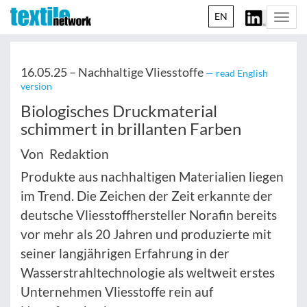
EN
Togg
navi
16.05.25 –
Nachhaltige Vliesstoffe
— read English
version
Biologisches Druckmaterial
schimmert in brillanten Farben
Von Redaktion
Produkte aus nachhaltigen Materialien liegen
im Trend. Die Zeichen der Zeit erkannte der
deutsche Vliesstoffhersteller Norafin bereits
vor mehr als 20 Jahren und produzierte mit
seiner langjährigen Erfahrung in der
Wasserstrahltechnologie als weltweit erstes
Unternehmen Vliesstoffe rein auf