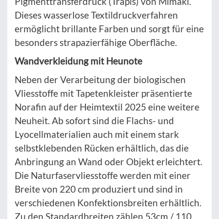
Pigmenttransferdruck (Trapis) von Mimaki.
Dieses wasserlose Textildruckverfahren
ermöglicht brillante Farben und sorgt für eine
besonders strapazierfähige Oberfläche.
Wandverkleidung mit Heunote
Neben der Verarbeitung der biologischen
Vliesstoffe mit Tapetenkleister präsentierte
Norafin auf der Heimtextil 2025 eine weitere
Neuheit. Ab sofort sind die Flachs- und
Lyocellmaterialien auch mit einem stark
selbstklebenden Rücken erhältlich, das die
Anbringung an Wand oder Objekt erleichtert.
Die Naturfaservliesstoffe werden mit einer
Breite von 220 cm produziert und sind in
verschiedenen Konfektionsbreiten erhältlich.
Zu den Standardbreiten zählen 53cm / 110