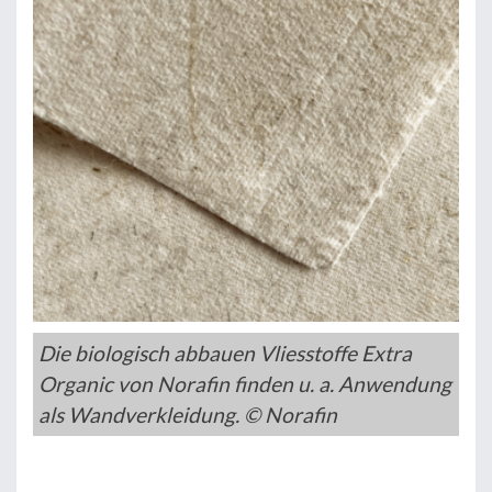
Die biologisch abbauen Vliesstoffe Extra
Organic von Norafin finden u. a. Anwendung
als Wandverkleidung. © Norafin