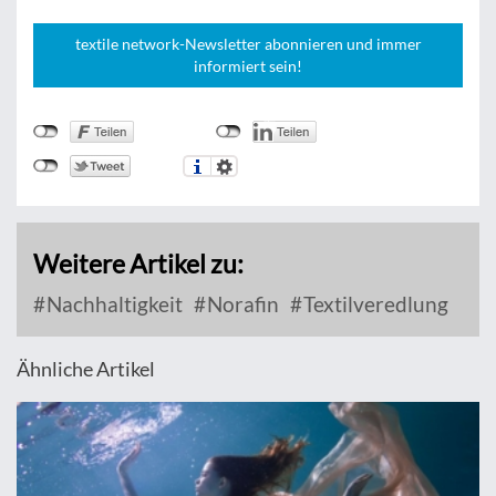
textile network-Newsletter abonnieren und immer
informiert sein!
Weitere Artikel zu:
Nachhaltigkeit
Norafin
Textilveredlung
Ähnliche Artikel