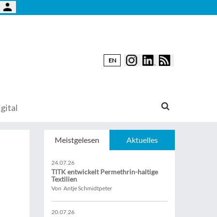
EN
gital
Meistgelesen
Aktuelles
24.07.26
TITK entwickelt Permethrin-haltige
Textilien
Von Antje Schmidtpeter
20.07.26