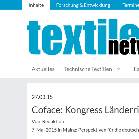
Inhalte
Forschung & Entwicklung
Termin
Aktuelles
Technische Textilien
F
27.03.15
Coface: Kongress Länderr
Von Redaktion
7. Mai 2015 in Mainz: Perspektiven für die deuts