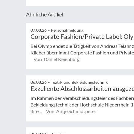
Ähnliche Artikel
07.08.26 –
Personalmeldung
Corporate Fashion/Private Label: Ol
Bei Olymp endet die Tätigkeit von Andreas Telahr
Klieber übernimmt Corporate Fashion und Private L
Von Daniel Keienburg
06.08.26 –
Textil- und Bekleidungstechnik
Exzellente Abschlussarbeiten ausgez
Im Rahmen der Verabschiedungsfeier des Fachberei
Bekleidungstechnik der Hochschule Niederrhein (
ihre ...
Von Antje Schmidtpeter