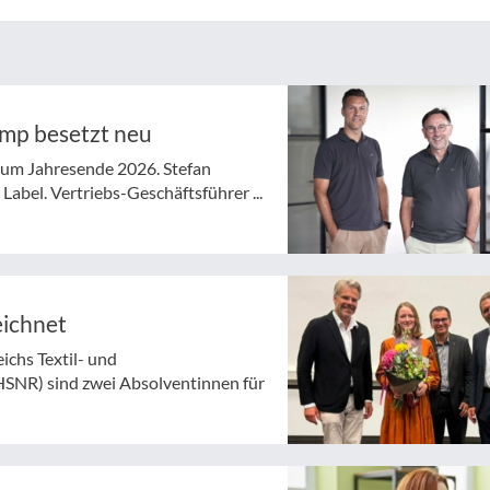
ymp besetzt neu
 zum Jahresende 2026. Stefan
abel. Vertriebs-Geschäftsführer ...
eichnet
chs Textil- und
HSNR) sind zwei Absolventinnen für