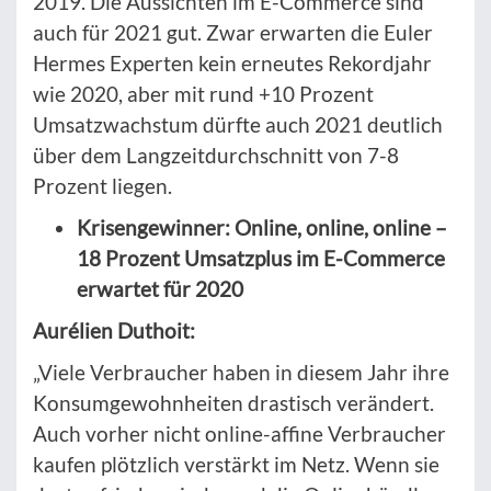
2019. Die Aussichten im E-Commerce sind
auch für 2021 gut. Zwar erwarten die Euler
Hermes Experten kein erneutes Rekordjahr
wie 2020, aber mit rund +10 Prozent
Umsatzwachstum dürfte auch 2021 deutlich
über dem Langzeitdurchschnitt von 7-8
Prozent liegen.
Krisengewinner: Online, online, online –
18 Prozent Umsatzplus im E-Commerce
erwartet für 2020
Aurélien Duthoit:
„Viele Verbraucher haben in diesem Jahr ihre
Konsumgewohnheiten drastisch verändert.
Auch vorher nicht online-affine Verbraucher
kaufen plötzlich verstärkt im Netz. Wenn sie