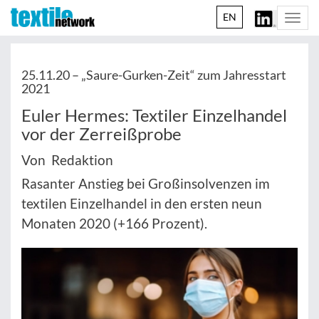
EN
Togg
navi
25.11.20 –
„Saure-Gurken-Zeit“ zum Jahresstart
2021
Euler Hermes: Textiler Einzelhandel
vor der Zerreißprobe
Von Redaktion
Rasanter Anstieg bei Großinsolvenzen im
textilen Einzelhandel in den ersten neun
Monaten 2020 (+166 Prozent).