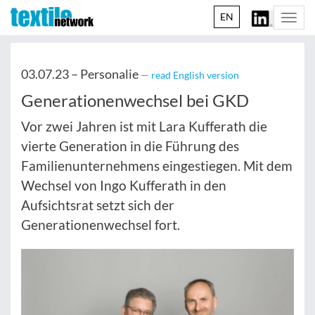
EN
Togg
navi
03.07.23 –
Personalie
— read English version
Generationenwechsel bei GKD
Vor zwei Jahren ist mit Lara Kufferath die
vierte Generation in die Führung des
Familienunternehmens eingestiegen. Mit dem
Wechsel von Ingo Kufferath in den
Aufsichtsrat setzt sich der
Generationenwechsel fort.