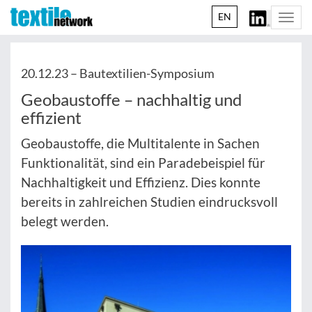
EN
Togg
navi
20.12.23 –
Bautextilien-Symposium
Geobaustoffe – nachhaltig und
effizient
Geobaustoffe, die Multitalente in Sachen
Funktionalität, sind ein Paradebeispiel für
Nachhaltigkeit und Effizienz. Dies konnte
bereits in zahlreichen Studien eindrucksvoll
belegt werden.