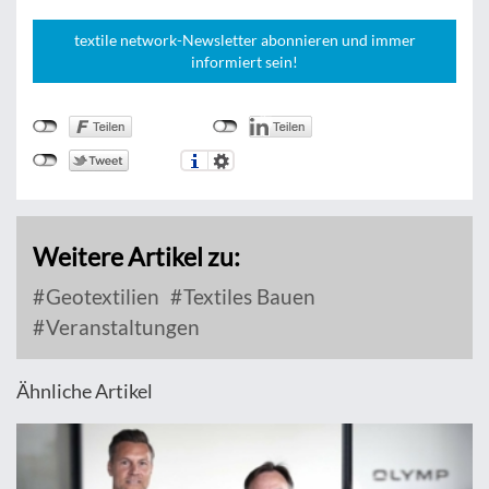
textile network-Newsletter abonnieren und immer
informiert sein!
Weitere Artikel zu:
Geotextilien
Textiles Bauen
Veranstaltungen
Ähnliche Artikel