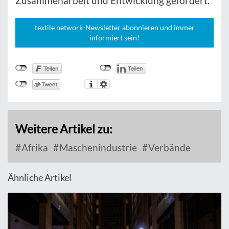
Zusammenarbeit und Entwicklung gefördert.
textile network-Newsletter abonnieren und immer
informiert sein!
Weitere Artikel zu:
Afrika
Maschenindustrie
Verbände
Ähnliche Artikel