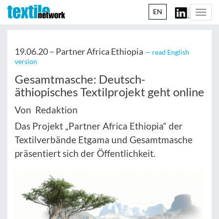
EN
Togg
navi
19.06.20 –
Partner Africa Ethiopia
— read English
version
Gesamtmasche: Deutsch-
äthiopisches Textilprojekt geht online
Von Redaktion
Das Projekt „Partner Africa Ethiopia“ der
Textilverbände Etgama und Gesamtmasche
präsentiert sich der Öffentlichkeit.