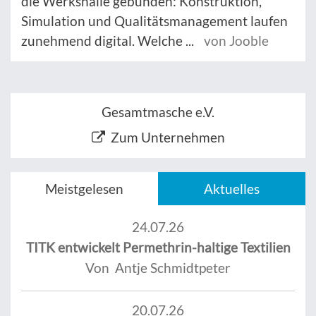
die Werkshalle gebunden: Konstruktion,
Simulation und Qualitätsmanagement laufen
zunehmend digital. Welche ...
von Jooble
Gesamtmasche e.V.
Zum Unternehmen
Meistgelesen
Aktuelles
24.07.26
TITK entwickelt Permethrin-haltige Textilien
Von Antje Schmidtpeter
20.07.26