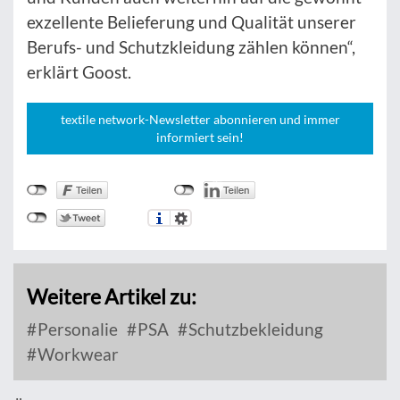
exzellente Belieferung und Qualität unserer
Berufs- und Schutzkleidung zählen können“,
erklärt Goost.
textile network-Newsletter abonnieren und immer
informiert sein!
Weitere Artikel zu:
Personalie
PSA
Schutzbekleidung
Workwear