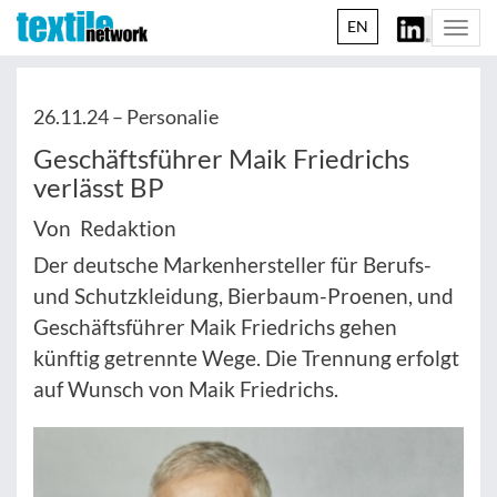
EN
Togg
navi
26.11.24 –
Personalie
Geschäftsführer Maik Friedrichs
verlässt BP
Von Redaktion
Der deutsche Markenhersteller für Berufs-
und Schutzkleidung, Bierbaum-Proenen, und
Geschäftsführer Maik Friedrichs gehen
künftig getrennte Wege. Die Trennung erfolgt
auf Wunsch von Maik Friedrichs.