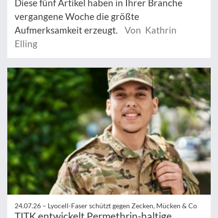
Diese fünf Artikel haben in Ihrer Branche
vergangene Woche die größte
Aufmerksamkeit erzeugt.
Von Kathrin
Elling
24.07.26 –
Lyocell-Faser schützt gegen Zecken, Mücken & Co
TITK entwickelt Permethrin-haltige