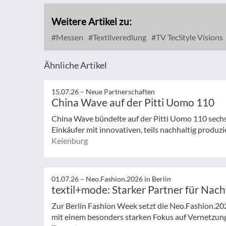
Weitere Artikel zu:
Messen
Textilveredlung
TV TecStyle Visions
Ähnliche Artikel
15.07.26 –
Neue Partnerschaften
China Wave auf der Pitti Uomo 110
China Wave bündelte auf der Pitti Uomo 110 sech
Einkäufer mit innovativen, teils nachhaltig produzi
Keienburg
01.07.26 –
Neo.Fashion.2026 in Berlin
textil+mode: Starker Partner für Nac
Zur Berlin Fashion Week setzt die Neo.Fashion.2026 
mit einem besonders starken Fokus auf Vernetzung,