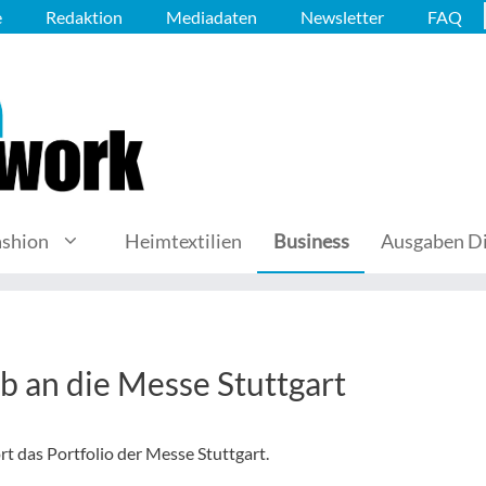
e
Redaktion
Mediadaten
Newsletter
FAQ
ashion
Heimtextilien
Business
Ausgaben Di
b an die Messe Stuttgart
t das Portfolio der Messe Stuttgart.