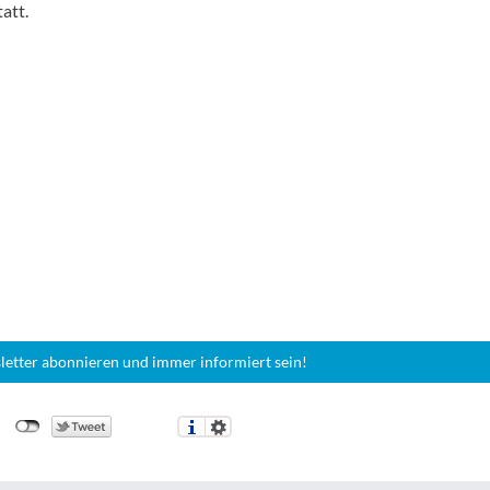
tatt.
letter abonnieren und immer informiert sein!