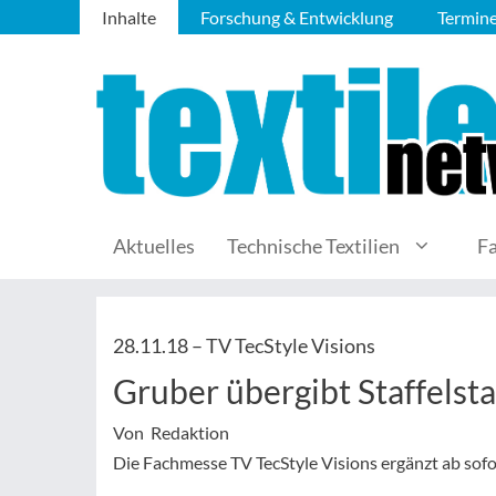
Inhalte
Forschung & Entwicklung
Termin
Aktuelles
Technische Textilien
F
28.11.18 –
TV TecStyle Visions
Gruber übergibt Staffelsta
Von Redaktion
Die Fachmesse TV TecStyle Visions ergänzt ab sofor