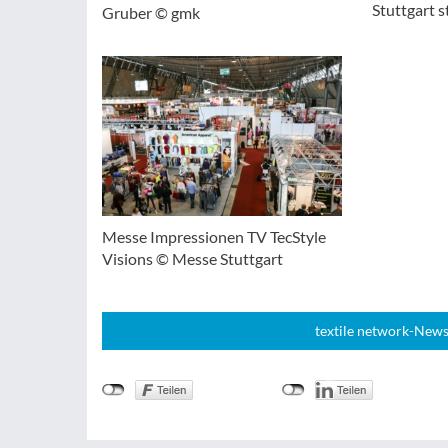
Stuttgart s
Gruber © gmk
Messe Impressionen TV TecStyle
Visions © Messe Stuttgart
textile network-News