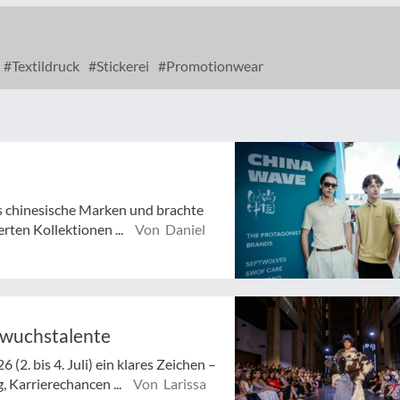
Textildruck
Stickerei
Promotionwear
s chinesische Marken und brachte
erten Kollektionen ...
Von Daniel
hwuchstalente
(2. bis 4. Juli) ein klares Zeichen –
 Karrierechancen ...
Von Larissa