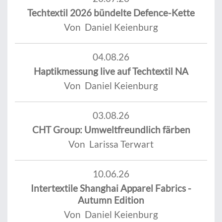
Techtextil 2026 bündelte Defence-Kette
Von Daniel Keienburg
04.08.26
Haptikmessung live auf Techtextil NA
Von Daniel Keienburg
03.08.26
CHT Group: Umweltfreundlich färben
Von Larissa Terwart
10.06.26
Intertextile Shanghai Apparel Fabrics -
Autumn Edition
Von Daniel Keienburg