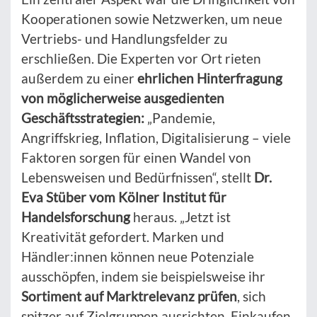
Kooperationen sowie Netzwerken, um neue
Vertriebs- und Handlungsfelder zu
erschließen. Die Experten vor Ort rieten
außerdem zu einer
ehrlichen Hinterfragung
von möglicherweise ausgedienten
Geschäftsstrategien:
„Pandemie,
Angriffskrieg, Inflation, Digitalisierung – viele
Faktoren sorgen für einen Wandel von
Lebensweisen und Bedürfnissen“, stellt
Dr.
Eva Stüber vom Kölner Institut für
Handelsforschung
heraus. „Jetzt ist
Kreativität gefordert. Marken und
Händler:innen können neue Potenziale
ausschöpfen, indem sie beispielsweise ihr
Sortiment auf Marktrelevanz prüfen
, sich
spitzer auf Zielgruppen ausrichten, Einkaufen