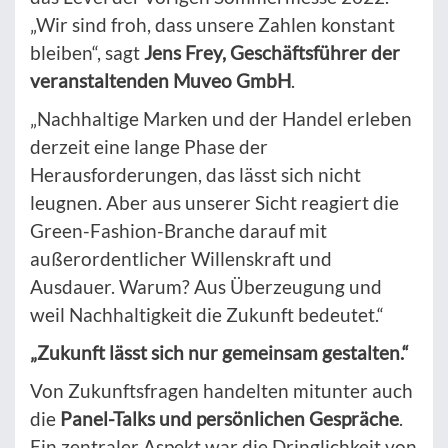
„Wir sind froh, dass unsere Zahlen konstant
bleiben“, sagt
Jens Frey, Geschäftsführer der
veranstaltenden Muveo GmbH
.
„Nachhaltige Marken und der Handel erleben
derzeit eine lange Phase der
Herausforderungen, das lässt sich nicht
leugnen. Aber aus unserer Sicht reagiert die
Green-Fashion-Branche darauf mit
außerordentlicher Willenskraft und
Ausdauer. Warum? Aus Überzeugung und
weil Nachhaltigkeit die Zukunft bedeutet.“
„Zukunft lässt sich nur gemeinsam gestalten.“
Von Zukunftsfragen handelten mitunter auch
die
Panel-Talks und persönlichen Gespräche
.
Ein zentraler Aspekt war die Dringlichkeit von