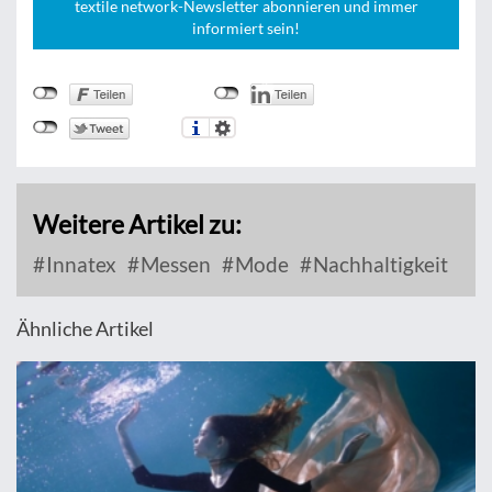
textile network-Newsletter abonnieren und immer
informiert sein!
Weitere Artikel zu:
Innatex
Messen
Mode
Nachhaltigkeit
Ähnliche Artikel