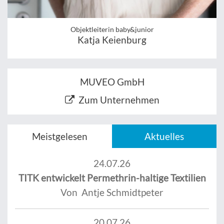
Objektleiterin baby&junior
Katja Keienburg
MUVEO GmbH
Zum Unternehmen
Meistgelesen
Aktuelles
24.07.26
TITK entwickelt Permethrin-haltige Textilien
Von Antje Schmidtpeter
20.07.26