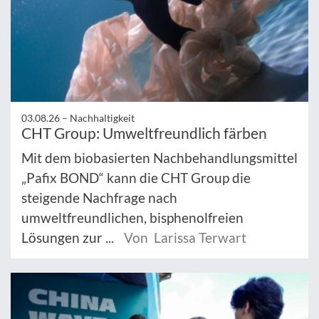
03.08.26 –
Nachhaltigkeit
CHT Group: Umweltfreundlich färben
Mit dem biobasierten Nachbehandlungsmittel
„Pafix BOND“ kann die CHT Group die
steigende Nachfrage nach
umweltfreundlichen, bisphenolfreien
Lösungen zur ...
Von Larissa Terwart