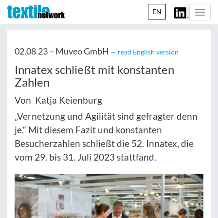
EN
Togg
navi
02.08.23 –
Muveo GmbH
— read English version
Innatex schließt mit konstanten
Zahlen
Von Katja Keienburg
„Vernetzung und Agilität sind gefragter denn
je.“ Mit diesem Fazit und konstanten
Besucherzahlen schließt die 52. Innatex, die
vom 29. bis 31. Juli 2023 stattfand.