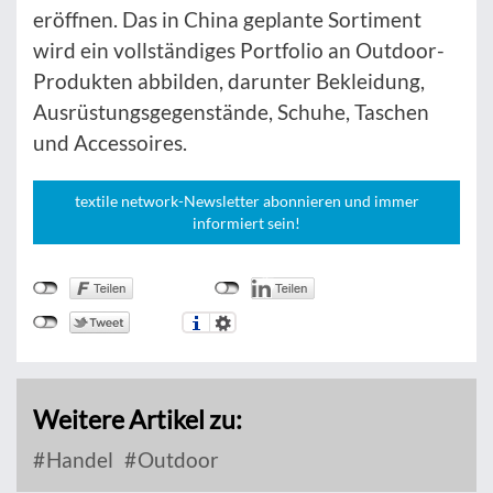
eröffnen. Das in China geplante Sortiment
wird ein vollständiges Portfolio an Outdoor-
Produkten abbilden, darunter Bekleidung,
Ausrüstungsgegenstände, Schuhe, Taschen
und Accessoires.
textile network-Newsletter abonnieren und immer
informiert sein!
Weitere Artikel zu:
Handel
Outdoor