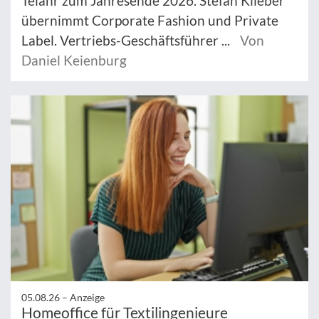
Telahr zum Jahresende 2026. Stefan Klieber
übernimmt Corporate Fashion und Private
Label. Vertriebs-Geschäftsführer ...
Von
Daniel Keienburg
05.08.26 –
Anzeige
Homeoffice für Textilingenieure