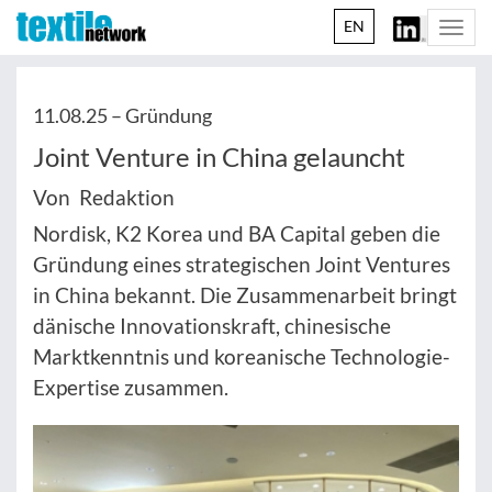
EN
Togg
navi
11.08.25 –
Gründung
Joint Venture in China gelauncht
Von Redaktion
Nordisk, K2 Korea und BA Capital geben die
Gründung eines strategischen Joint Ventures
in China bekannt. Die Zusammenarbeit bringt
dänische Innovationskraft, chinesische
Marktkenntnis und koreanische Technologie-
Expertise zusammen.