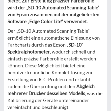
bietet.
Zur Erstellung präziser Farbprofile
wird der „SD-10 Automated Scanning Table“
von Epson zusammen mit der mitgelieferten
Software „Edge Color Lite“ verwendet.
Der „SD-10 Automated Scanning Table“
ermöglicht eine automatische Einlesung von
Farbcharts durch das Epson
„SD-10“
Spektralphotometer
, wodurch schnell und
einfach präzise Farbprofile erstellt werden
können. Diese Möglichkeit bietet eine
benutzerfreundliche Komplettlösung zur
Erstellung von ICC-Profilen und erlaubt
zudem die Überprüfung und den
Abgleich
mehrerer Drucker desselben Modells
, was die
Kalibrierung der Geräte untereinander
vereinfacht und beschleunigt.