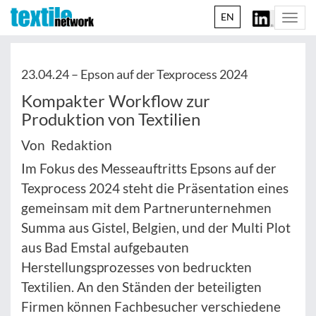
EN
Togg
navi
23.04.24 –
Epson auf der Texprocess 2024
Kompakter Workflow zur
Produktion von Textilien
Von Redaktion
Im Fokus des Messeauftritts Epsons auf der
Texprocess 2024 steht die Präsentation eines
gemeinsam mit dem Partnerunternehmen
Summa aus Gistel, Belgien, und der Multi Plot
aus Bad Emstal aufgebauten
Herstellungsprozesses von bedruckten
Textilien. An den Ständen der beteiligten
Firmen können Fachbesucher verschiedene