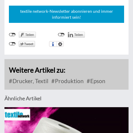
textile network-Newsletter abonnieren und immer
informiert sein!
Weitere Artikel zu:
Drucker, Textil
Produktion
Epson
Ähnliche Artikel