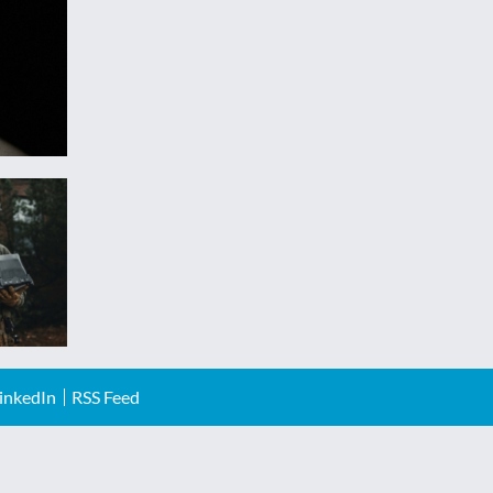
inkedIn
RSS Feed