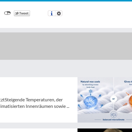
tztSteigende Temperaturen, der
atisierten Innenräumen sowie ...