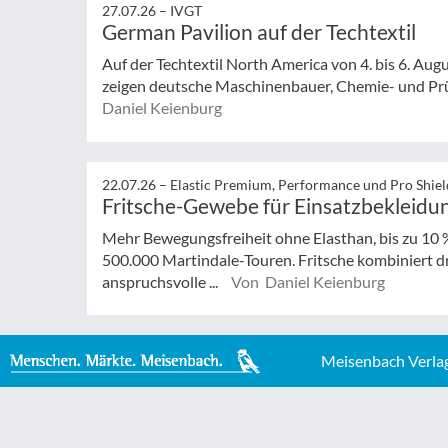
27.07.26 –
IVGT
German Pavilion auf der Techtextil
Auf der Techtextil North America von 4. bis 6. Augu
zeigen deutsche Maschinenbauer, Chemie- und Prüf
Daniel Keienburg
22.07.26 –
Elastic Premium, Performance und Pro Shiel
Fritsche-Gewebe für Einsatzbekleidu
Mehr Bewegungsfreiheit ohne Elasthan, bis zu 10 
500.000 Martindale-Touren. Fritsche kombiniert 
anspruchsvolle ...
Von Daniel Keienburg
Meisenbach Verla