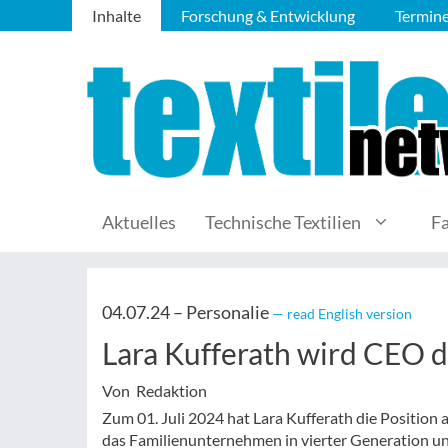
Inhalte
Forschung & Entwicklung
Termin
Aktuelles
Technische Textilien
F
04.07.24 –
Personalie
— read English version
Lara Kufferath wird CEO
Von Redaktion
Zum 01. Juli 2024 hat Lara Kufferath die Position
das Familienunternehmen in vierter Generation u