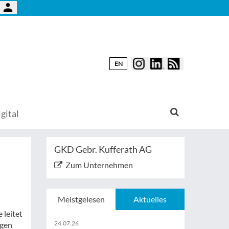
EN
gital
GKD Gebr. Kufferath AG
Zum Unternehmen
Meistgelesen
Aktuelles
 leitet
24.07.26
ngen