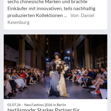
sechs chinesische Marken und brachte
Einkäufer mit innovativen, teils nachhaltig
produzierten Kollektionen ...
Von Daniel
Keienburg
01.07.26 –
Neo.Fashion.2026 in Berlin
textil+mode: Starker Partner für