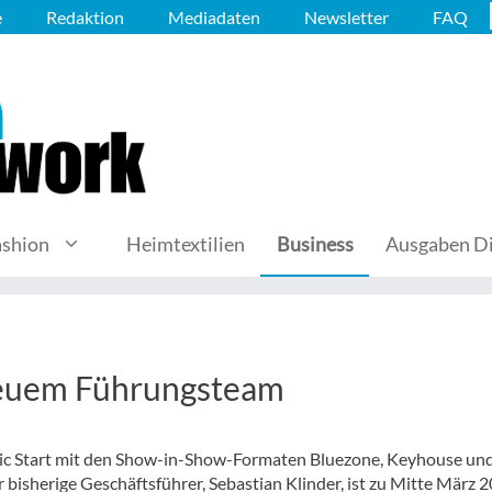
e
Redaktion
Mediadaten
Newsletter
FAQ
ashion
Heimtextilien
Business
Ausgaben Di
neuem Führungsteam
ric Start mit den Show-in-Show-Formaten Bluezone, Keyhouse un
r bisherige Geschäftsführer, Sebastian Klinder, ist zu Mitte März 