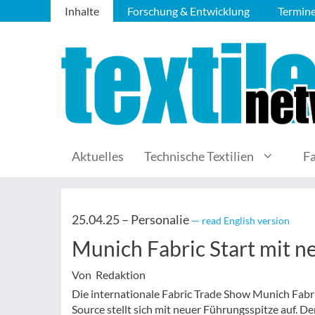
Inhalte
Forschung & Entwicklung
Termin
Aktuelles
Technische Textilien
F
25.04.25 –
Personalie
— read English version
Munich Fabric Start mit 
Von Redaktion
Die internationale Fabric Trade Show Munich Fab
Source stellt sich mit neuer Führungsspitze auf. De