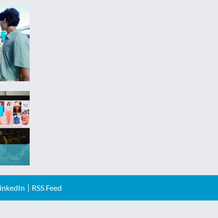
inkedIn
RSS Feed