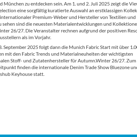
 München zu entdecken sein. Am 1. und 2. Juli 2025 zeigt die Vi
lection eine sorgfältig kuratierte Auswahl an erstklassigen Kolle
internationaler Premium-Weber und Hersteller von Textilien und
u sehen sind die neuesten Materialentwicklungen und Kollektione
ter 26/27. Die Veranstalter rechnen aufgrund der positiven Res
sstellern als im Vorjahr.
3. September 2025 folgt dann die Munich Fabric Start mit über 1.
en mit den Fabric Trends und Materialneuheiten der wichtigsten
nalen Stoff- und Zutatenhersteller für Autumn.Winter 26/27. Zum
eitpunkt finden die internationale Denim Trade Show Bluezone un
shub Keyhouse statt.