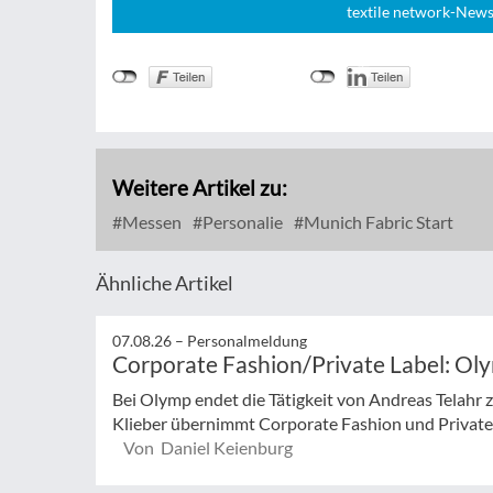
textile network-News
Weitere Artikel zu:
Messen
Personalie
Munich Fabric Start
Ähnliche Artikel
07.08.26 –
Personalmeldung
Corporate Fashion/Private Label: Ol
Bei Olymp endet die Tätigkeit von Andreas Telahr
Klieber übernimmt Corporate Fashion und Private L
Von Daniel Keienburg