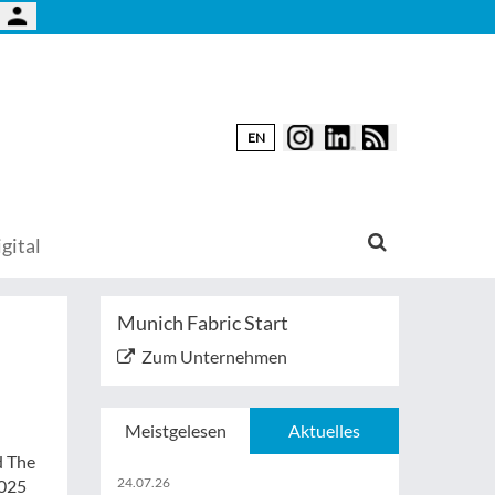
EN
gital
Munich Fabric Start
Zum Unternehmen
Meistgelesen
Aktuelles
d The
24.07.26
2025