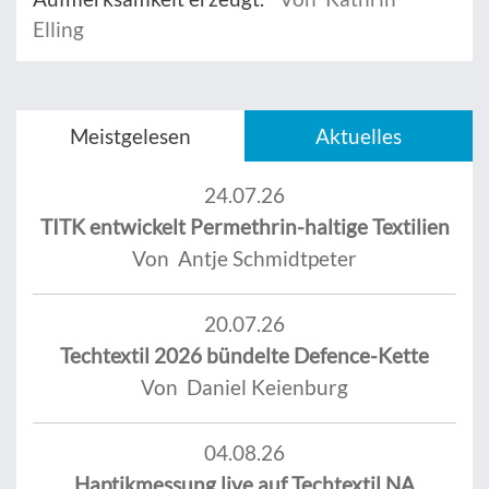
Elling
Meistgelesen
Aktuelles
24.07.26
TITK entwickelt Permethrin-haltige Textilien
Von Antje Schmidtpeter
20.07.26
Techtextil 2026 bündelte Defence-Kette
Von Daniel Keienburg
04.08.26
Haptikmessung live auf Techtextil NA