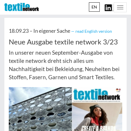
EN
Togg
navi
18.09.23 –
In eigener Sache
— read English version
Neue Ausgabe textile network 3/23
In unserer neuen September-Ausgabe von
textile network dreht sich alles um
Nachhaltigkeit bei Bekleidung, Neuheiten bei
Stoffen, Fasern, Garnen und Smart Textiles.