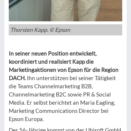
Thorsten Kapp. © Epson
In seiner neuen Position entwickelt,
koordiniert und realisiert Kapp die
Marketingaktionen von Epson für die Region
DACH.
Ihn unterstützen bei seiner Tätigkeit
die Teams Channelmarketing B2B,
Channelmarketing B2C sowie PR & Social
Media. Er selbst berichtet an Maria Eagling,
Marketing Communications Director bei
Epson Europa.
Der 56-Jährige kommt von der Ubisoft GmbH,