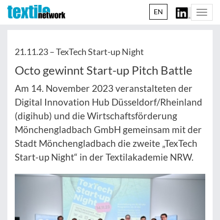
EN
Togg
navi
21.11.23 –
TexTech Start-up Night
Octo gewinnt Start-up Pitch Battle
Am 14. November 2023 veranstalteten der
Digital Innovation Hub Düsseldorf/Rheinland
(digihub) und die Wirtschaftsförderung
Mönchengladbach GmbH gemeinsam mit der
Stadt Mönchengladbach die zweite „TexTech
Start-up Night“ in der Textilakademie NRW.