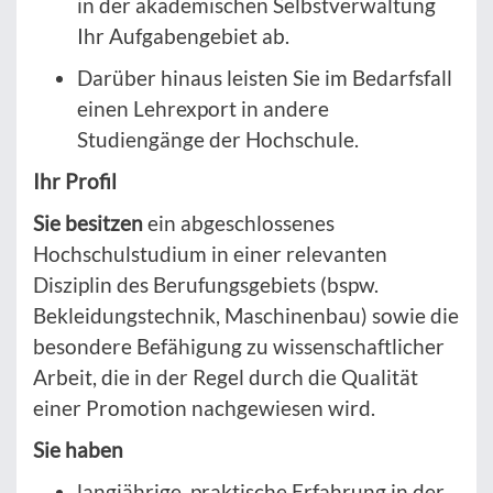
in der akademischen Selbstverwaltung
Ihr Aufgabengebiet ab.
Darüber hinaus leisten Sie im Bedarfsfall
einen Lehrexport in andere
Studiengänge der Hochschule.
Ihr Profil
Sie besitzen
ein abgeschlossenes
Hochschulstudium in einer relevanten
Disziplin des Berufungsgebiets (bspw.
Bekleidungstechnik, Maschinenbau) sowie die
besondere Befähigung zu wissenschaftlicher
Arbeit, die in der Regel durch die Qualität
einer Promotion nachgewiesen wird.
Sie haben
langjährige, praktische Erfahrung in der