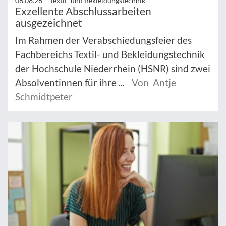
06.08.26 –
Textil- und Bekleidungstechnik
Exzellente Abschlussarbeiten
ausgezeichnet
Im Rahmen der Verabschiedungsfeier des
Fachbereichs Textil- und Bekleidungstechnik
der Hochschule Niederrhein (HSNR) sind zwei
Absolventinnen für ihre ...
Von Antje
Schmidtpeter