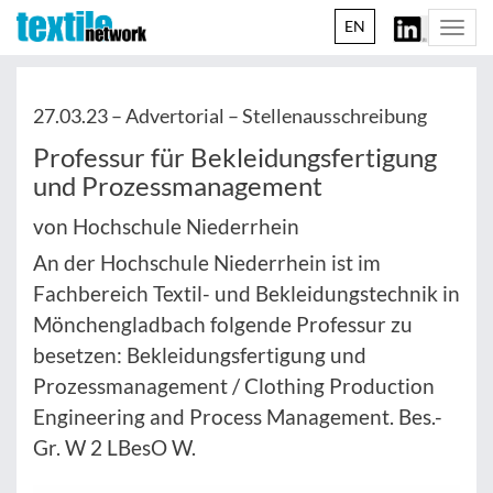
EN
Togg
navi
27.03.23 –
Advertorial – Stellenausschreibung
Professur für Bekleidungsfertigung
und Prozessmanagement
von Hochschule Niederrhein
An der Hochschule Niederrhein ist im
Fachbereich Textil- und Bekleidungstechnik in
Mönchengladbach folgende Professur zu
besetzen: Bekleidungsfertigung und
Prozessmanagement / Clothing Production
Engineering and Process Management. Bes.-
Gr. W 2 LBesO W.