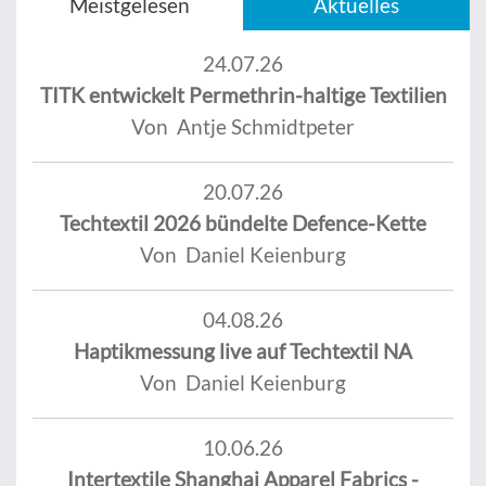
Meistgelesen
Aktuelles
24.07.26
TITK entwickelt Permethrin-haltige Textilien
Von Antje Schmidtpeter
20.07.26
Techtextil 2026 bündelte Defence-Kette
Von Daniel Keienburg
04.08.26
Haptikmessung live auf Techtextil NA
Von Daniel Keienburg
10.06.26
Intertextile Shanghai Apparel Fabrics -