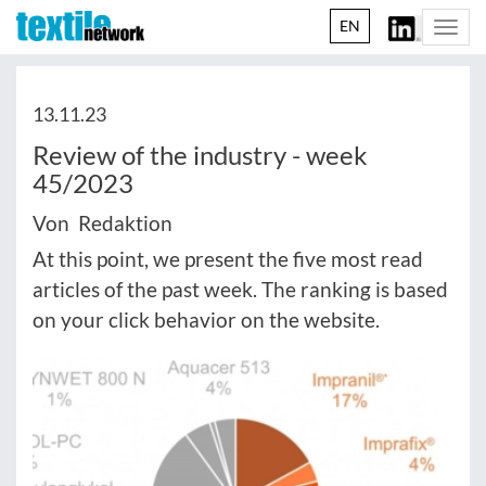
EN
Togg
navi
13.11.23
Review of the industry - week
45/2023
Von Redaktion
At this point, we present the five most read
articles of the past week. The ranking is based
on your click behavior on the website.