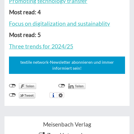
Promoting technology transfer
Most read: 4
Focus on digitalization and sustainablity
Most read: 5
Three trends for 2024/25
textile network-Newsletter abonnieren und immer
informiert sein!
Meisenbach Verlag