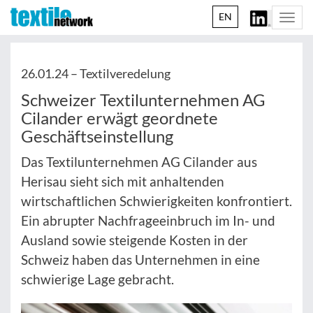
EN
Togg
navi
26.01.24 –
Textilveredelung
Schweizer Textilunternehmen AG
Cilander erwägt geordnete
Geschäftseinstellung
Das Textilunternehmen AG Cilander aus
Herisau sieht sich mit anhaltenden
wirtschaftlichen Schwierigkeiten konfrontiert.
Ein abrupter Nachfrageeinbruch im In- und
Ausland sowie steigende Kosten in der
Schweiz haben das Unternehmen in eine
schwierige Lage gebracht.