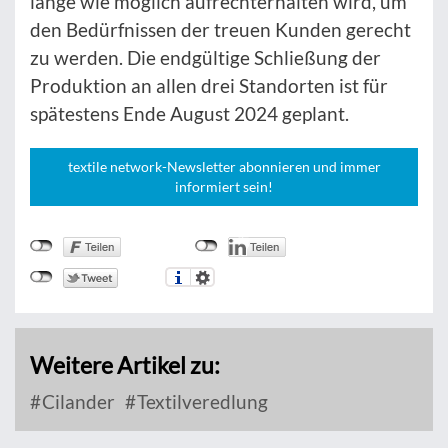
lange wie möglich aufrechterhalten wird, um
den Bedürfnissen der treuen Kunden gerecht
zu werden. Die endgültige Schließung der
Produktion an allen drei Standorten ist für
spätestens Ende August 2024 geplant.
textile network-Newsletter abonnieren und immer
informiert sein!
Weitere Artikel zu:
Cilander
Textilveredlung