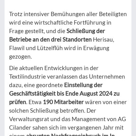
Trotz intensiver Bemühungen aller Beteiligten
wird eine wirtschaftliche Fortführung in
Frage gestellt, und die
Schließung der
Betriebe an den drei Standorten
Herisau,
Flawil und Lützelflüh wird in Erwägung
gezogen.
Die aktuellen Entwicklungen in der
Textilindustrie veranlassen das Unternehmen
dazu, eine geordnete
Einstellung der
Geschäftstätigkeit bis Ende August 2024 zu
prüfen
. Etwa
190 Mitarbeiter
wären von einer
solchen Schließung betroffen. Der
Verwaltungsrat und das Management von AG
Cilander sahen sich im vergangenen Jahr mit
einem
abrupten Nachfrageeinbruch im In-