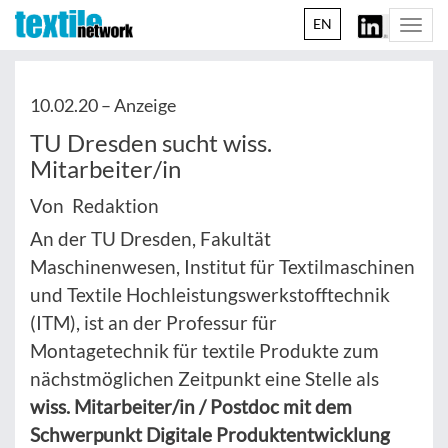
EN
Togg
navi
10.02.20 –
Anzeige
TU Dresden sucht wiss.
Mitarbeiter/in
Von Redaktion
An der TU Dresden, Fakultät
Maschinenwesen, Institut für Textilmaschinen
und Textile Hochleistungswerkstofftechnik
(ITM), ist an der Professur für
Montagetechnik für textile Produkte zum
nächstmöglichen Zeitpunkt eine Stelle als
wiss. Mitarbeiter/in / Postdoc mit dem
Schwerpunkt Digitale Produktentwicklung