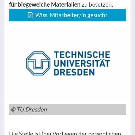
für biegeweiche Materialien
zu besetzen.
Wiss. Mitarbeiter/in gesucht
© TU Dresden
Die Stelle ist (bei Vorliegen der persönlichen