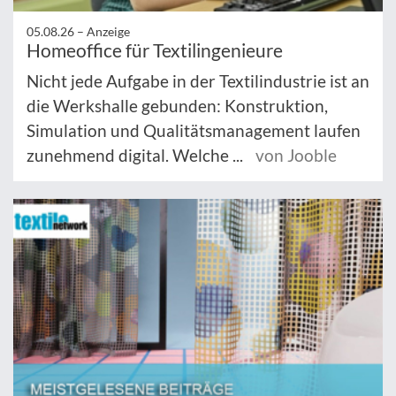
05.08.26 –
Anzeige
Homeoffice für Textilingenieure
Nicht jede Aufgabe in der Textilindustrie ist an
die Werkshalle gebunden: Konstruktion,
Simulation und Qualitätsmanagement laufen
zunehmend digital. Welche ...
von Jooble