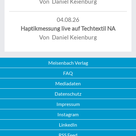
Von Daniel Keienburg
04.08.26
Haptikmessung live auf Techtextil NA
Von Daniel Keienburg
Meisenbach Verlag
FAQ
Mediadaten
Datenschutz
Impressum
Instagram
LinkedIn
RSS Feed