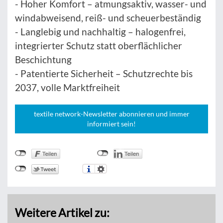
- Hoher Komfort – atmungsaktiv, wasser- und
windabweisend, reiß- und scheuerbeständig
- Langlebig und nachhaltig – halogenfrei,
integrierter Schutz statt oberflächlicher
Beschichtung
- Patentierte Sicherheit – Schutzrechte bis
2037, volle Marktfreiheit
textile network-Newsletter abonnieren und immer
informiert sein!
Weitere Artikel zu: