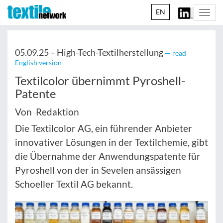
EN
Togg
navi
05.09.25 –
High-Tech-Textilherstellung
— read
English version
Textilcolor übernimmt Pyroshell-
Patente
Von Redaktion
Die Textilcolor AG, ein führender Anbieter
innovativer Lösungen in der Textilchemie, gibt
die Übernahme der Anwendungspatente für
Pyroshell von der in Sevelen ansässigen
Schoeller Textil AG bekannt.