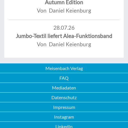
Autumn Edition
Von Daniel Keienburg
28.07.26
Jumbo-Textil liefert Alea-Funktionsband
Von Daniel Keienburg
Meisenbach Verlag
FAQ
Mediadaten
Datenschutz
Impressum
Instagram
LinkedIn