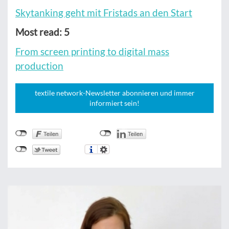
Skytanking geht mit Fristads an den Start
Most read: 5
From screen printing to digital mass
production
textile network-Newsletter abonnieren und immer
informiert sein!