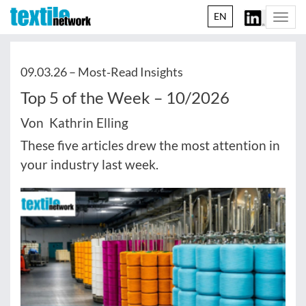
EN
Togg
navi
09.03.26 –
Most‑Read Insights
Top 5 of the Week – 10/2026
Von Kathrin Elling
These five articles drew the most attention in
your industry last week.