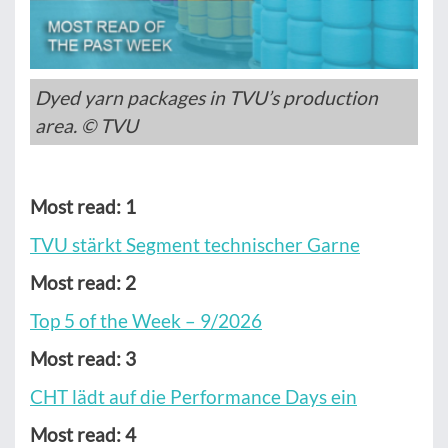
Dyed yarn packages in TVU’s production
area. © TVU
Most read: 1
TVU stärkt Segment technischer Garne
Most read: 2
Top 5 of the Week – 9/2026
Most read: 3
CHT lädt auf die Performance Days ein
Most read: 4