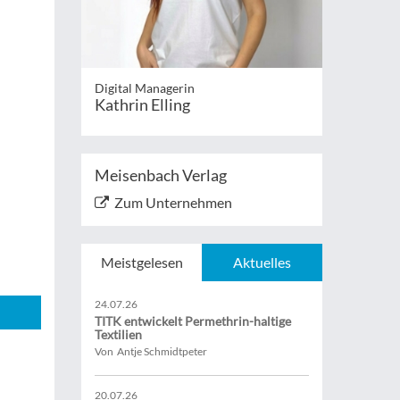
Digital Managerin
Kathrin Elling
Meisenbach Verlag
Zum Unternehmen
Meistgelesen
Aktuelles
24.07.26
TITK entwickelt Permethrin-haltige
Textilien
Von Antje Schmidtpeter
20.07.26