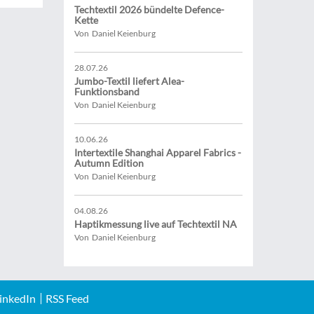
Techtextil 2026 bündelte Defence-
Kette
Von Daniel Keienburg
28.07.26
Jumbo-Textil liefert Alea-
Funktionsband
Von Daniel Keienburg
10.06.26
Intertextile Shanghai Apparel Fabrics -
Autumn Edition
Von Daniel Keienburg
04.08.26
Haptikmessung live auf Techtextil NA
Von Daniel Keienburg
inkedIn
RSS Feed