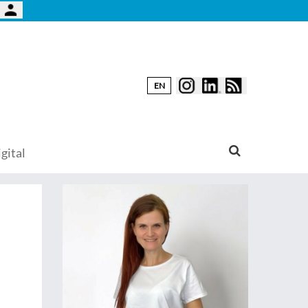
EN
gital