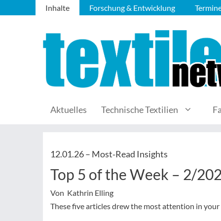
Inhalte
Forschung & Entwicklung
Termin
Aktuelles
Technische Textilien
F
12.01.26 –
Most‑Read Insights
Top 5 of the Week – 2/20
Von Kathrin Elling
These five articles drew the most attention in your